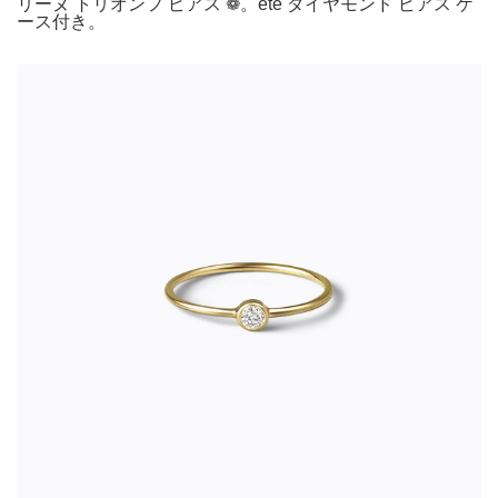
リーヌ トリオンフ ピアス ❁。ete ダイヤモンド ピアス ケ
ース付き。