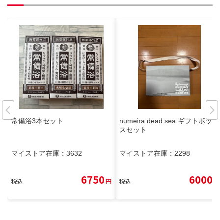
常備浴3本セット
numeira dead sea ギフトボック
スセット
マイストア在庫：
3632
マイストア在庫：
2298
6750
6000
税込
円
税込
円