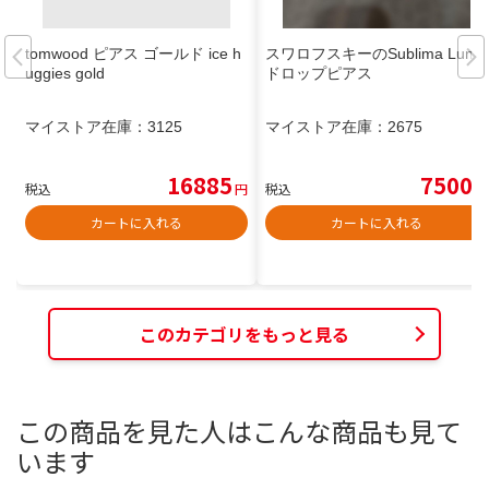
tomwood ピアス ゴールド ice h
スワロフスキーのSublima Luna
uggies gold
ドロップピアス
マイストア在庫：
3125
マイストア在庫：
2675
16885
7500
税込
円
税込
円
カートに入れる
カートに入れる
このカテゴリをもっと見る
この商品を見た人はこんな商品も見て
います