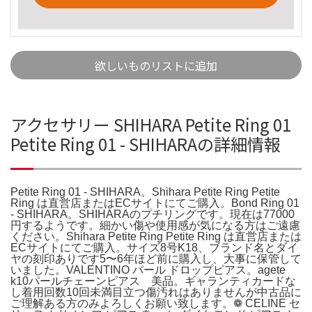
欲しいものリストに追加
アクセサリー SHIHARA Petite Ring 01
Petite Ring 01 - SHIHARAの詳細情報
Petite Ring 01 - SHIHARA。Shihara Petite Ring Petite
Ring は直営店またはECサイトにてご購入。Bond Ring 01
- SHIHARA。SHIHARAのプチリングです。現在は77000
円するようです。細かい傷や使用感が気になる方はご遠慮
ください。Shihara Petite Ring Petite Ring は直営店または
ECサイトにてご購入。サイズ8号K18、ブランド名とダイ
ヤの刻印ありです5〜6年ほど前に購入し、大事に保管して
いました。VALENTINO パール ドロップピアス。agete
k10パールチェーンピアス 美品。ギャランティカードな
し着用回数10回未満目立つ傷汚れはありませんが中古品に
ご理解ある方のみよろしくお願い致します。❁ CELINE セ