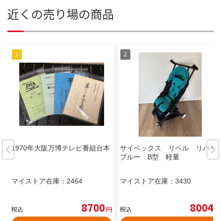
近くの売り場の商品
1970年大阪万博テレビ番組台本
サイベックス リベル リバー
ブルー B型 軽量
マイストア在庫：
2464
マイストア在庫：
3430
8700
8004
税込
円
税込
円