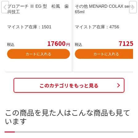
プロアーチ Ⅲ EG 型 松風 歯
その他 MENARD COLAX serum
科技工
65ml
マイストア在庫：
1501
マイストア在庫：
4756
17600
7125
税込
円
税込
円
カートに入れる
カートに入れる
このカテゴリをもっと見る
この商品を見た人はこんな商品も見て
います