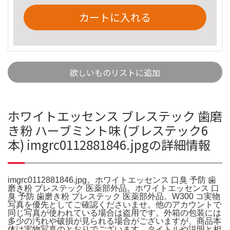
カートに入れる
欲しいものリストに追加
ホワイトエッセンス ブレステック 歯磨
き粉 ハーブミント味 (ブレステック6
本) imgrc0112881846.jpgの詳細情報
imgrc0112881846.jpg。ホワイトエッセンス 口臭 予防 歯
磨き粉 ブレステック 医薬部外品。ホワイトエッセンス 口
臭 予防 歯磨き粉 ブレステック 医薬部外品。W300 コ実物
写真を優先としてご確認くださいませ。他のアカウントで
同じ写真が使われている場合は盗用です。外箱の包装には
多少の汚れや破損が見られる場合がございますが、商品本
体は実物写真のとおりでございます。タイトルや説明と相