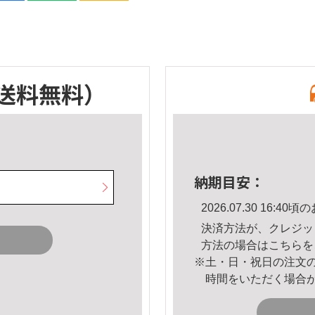
送料無料）
納期目安：
2026.07.30 16:
決済方法が、クレジッ
方法の場合は
こちら
を
※土・日・祝日の注文
時間をいただく場合
。