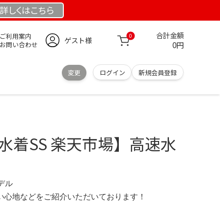
詳しくは
こちら
合計金額
ご利用案内
0
ゲスト様
0円
お問い合わせ
変更
ログイン
新規会員登録
水着SS 楽天市場】高速水
モデル
の使い心地などをご紹介いただいております！