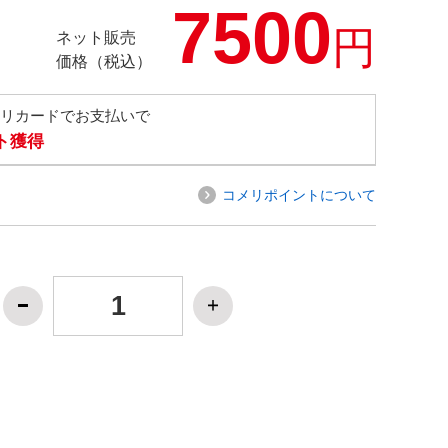
7500
円
ネット販売
価格（税込）
メリカードでお支払いで
ト獲得
コメリポイントについて