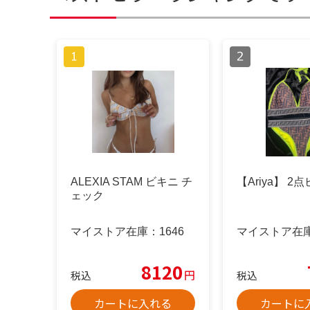
ALEXIA STAM ビキニ チ
【Ariya】 2
ェック
マイストア在庫：
1646
マイストア在
8120
円
税込
税込
カートに入れる
カートに