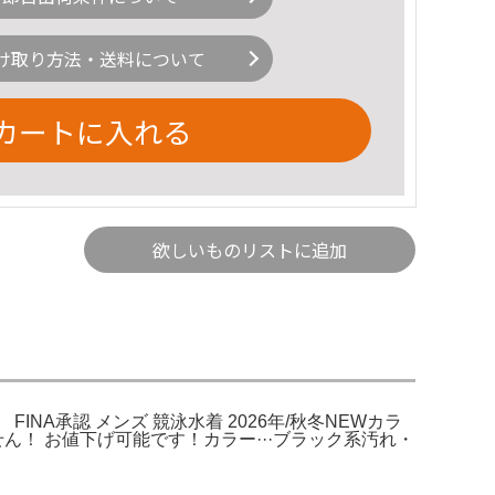
け取り方法・送料について
カートに入れる
欲しいものリストに追加
NA承認 メンズ 競泳水着 2026年/秋冬NEWカラ
りません！ お値下げ可能です！カラー···ブラック系汚れ・