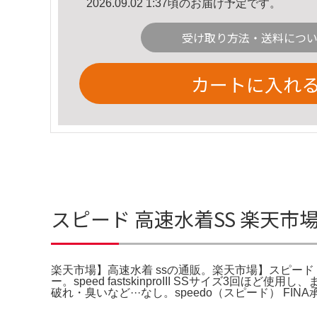
2026.09.02 1:37頃のお届け予定です。
受け取り方法・送料につ
カートに入れ
スピード 高速水着SS 楽天市
楽天市場】高速水着 ssの通販。楽天市場】スピード 高
ー。speed fastskinproIII SSサイズ
破れ・臭いなど···なし。speedo（スピード） FINA