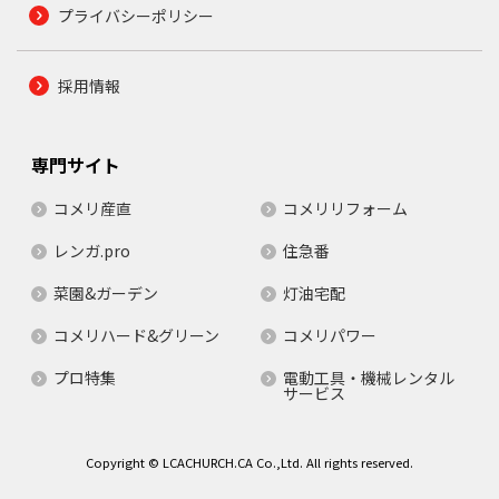
プライバシーポリシー
採用情報
専門サイト
コメリ産直
コメリリフォーム
レンガ.pro
住急番
菜園&ガーデン
灯油宅配
コメリハード&グリーン
コメリパワー
プロ特集
電動工具・機械レンタル
サービス
Copyright © LCACHURCH.CA Co.,Ltd. All rights reserved.