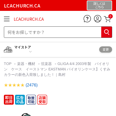
詳しくは
LCACHURCH.CA
こちら
0
LCACHURCH.CA
マイストア
変更
TOP
楽器・機材
弦楽器
GLIGA 4/4 2003年製 バイオリ
ン ケース イーストマン EASTMAN バイオリンケース】くすみ
カラーの新色入荷致しました！｜島村
(2476)