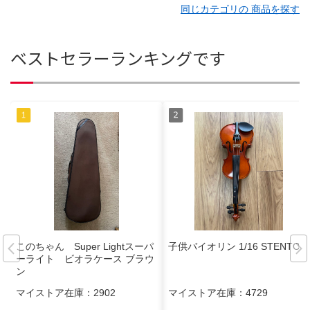
同じカテゴリの 商品を探す
ベストセラーランキングです
このちゃん Super Lightスーパ
子供バイオリン 1/16 STENTOR
ーライト ビオラケース ブラウ
ン
マイストア在庫：
2902
マイストア在庫：
4729