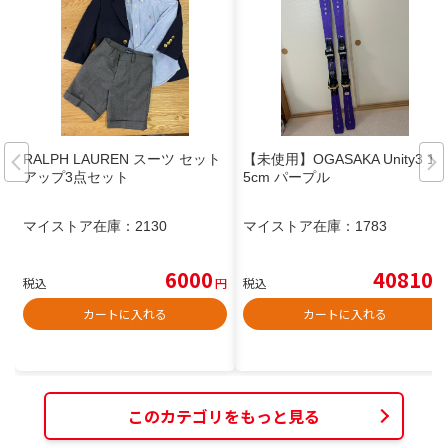
RALPH LAUREN スーツ セット
【未使用】OGASAKA Unity3 15
アップ3点セット
5cm パープル
マイストア在庫：
2130
マイストア在庫：
1783
6000
40810
税込
円
税込
円
カートに入れる
カートに入れる
このカテゴリをもっと見る