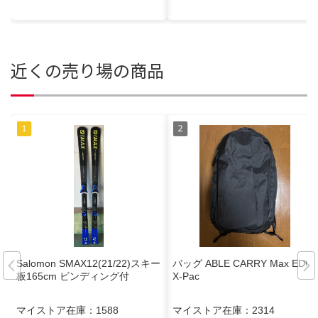
近くの売り場の商品
Salomon SMAX12(21/22)スキー
バッグ ABLE CARRY Max EDC
板165cm ビンディング付
X-Pac
マイストア在庫：
1588
マイストア在庫：
2314