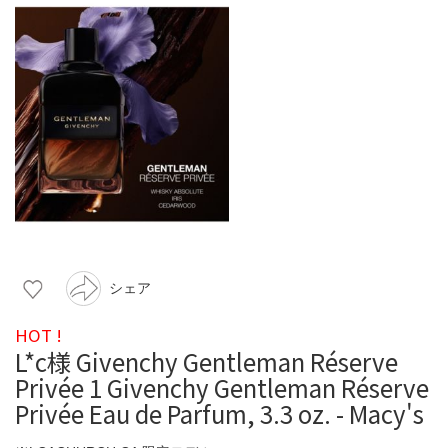
シェア
HOT !
L*c様 Givenchy Gentleman Réserve
Privée 1 Givenchy Gentleman Réserve
Privée Eau de Parfum, 3.3 oz. - Macy's