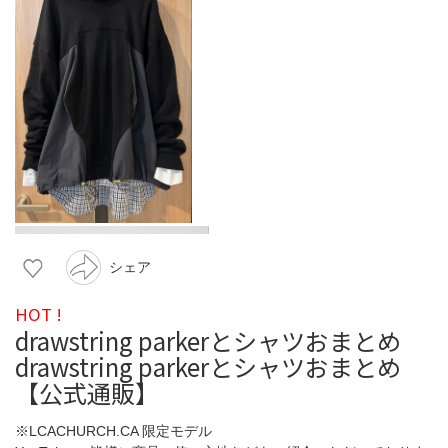
シェア
HOT !
drawstring parkerとシャツおまとめ
drawstring parkerとシャツおまとめ
【公式通販】
※LCACHURCH.CA 限定モデル