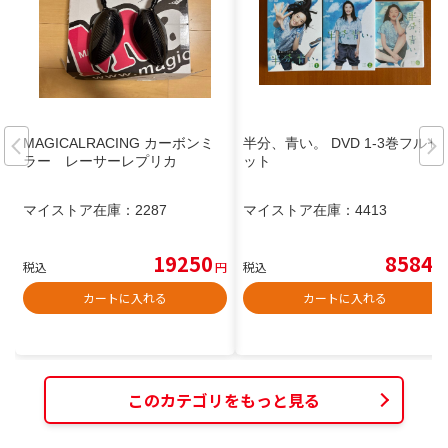
MAGICALRACING カーボンミ
半分、青い。 DVD 1-3巻フルセ
ラー レーサーレプリカ
ット
マイストア在庫：
2287
マイストア在庫：
4413
19250
8584
税込
円
税込
円
カートに入れる
カートに入れる
このカテゴリをもっと見る