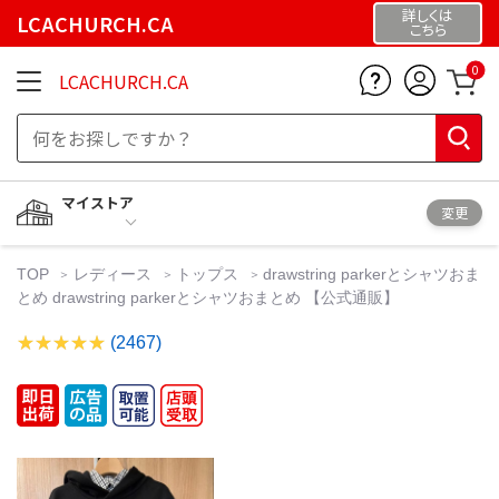
詳しくは
LCACHURCH.CA
こちら
0
LCACHURCH.CA
マイストア
変更
TOP
レディース
トップス
drawstring parkerとシャツおま
とめ drawstring parkerとシャツおまとめ 【公式通販】
(2467)