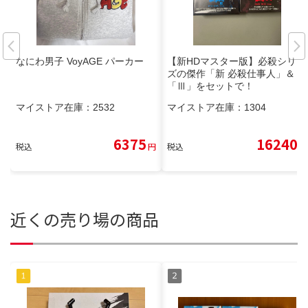
なにわ男子 VoyAGE パーカー
【新HDマスター版】必殺シリー
ズの傑作「新 必殺仕事人」＆
「Ⅲ」をセットで！
マイストア在庫：
2532
マイストア在庫：
1304
6375
16240
税込
円
税込
円
近くの売り場の商品