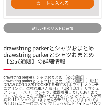
カートに入れる
欲しいものリストに追加
drawstring parkerとシャツおまとめ
drawstring parkerとシャツおまとめ
【公式通販】の詳細情報
drawstring parkerとシャツおまとめ 【公式通販】。
drawstring parkerとシャツおまとめ 【公式通販】。別注〉
DRAW CORD S/S POCKET SHIRTS | ホワイトマウンテ
ニアリング。仁村紗和さん着用』『UR TECH』サマシェ
ア ショートスリーブシャツ。数回着用しましたあくまで
中古であることをご理解いただける方いかがでしょうか写
真10.11のシャツはつきませんが出品しておりますのでよ
ろしければご一緒にいかがでしょうか以下サイトよりスウ