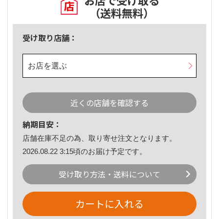
お店で受け取る
（送料無料）
受け取り店舗：
お店を選ぶ
近くの店舗を確認する
納期目安：
店舗在庫不足の為、取り寄せ注文となります。
2026.08.22 3:15頃のお届け予定です。
受け取り方法・送料について
カートに入れる