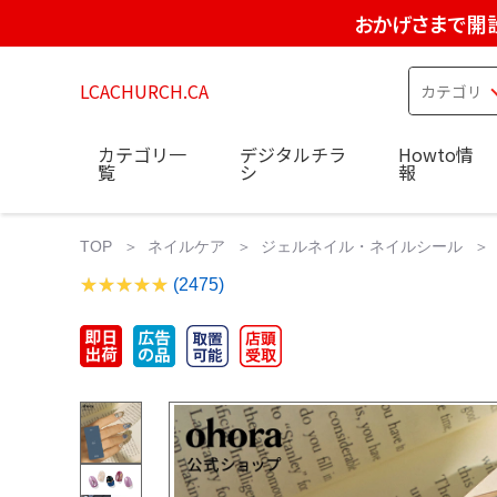
おかげさまで開設
LCACHURCH.CA
カテゴリ一
デジタルチラ
Howto情
覧
シ
報
TOP
ネイルケア
ジェルネイル・ネイルシール
(2475)