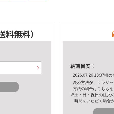
送料無料）
納期目安：
2026.07.26 13:
決済方法が、クレジッ
方法の場合は
こちら
を
※土・日・祝日の注文
時間をいただく場合
。