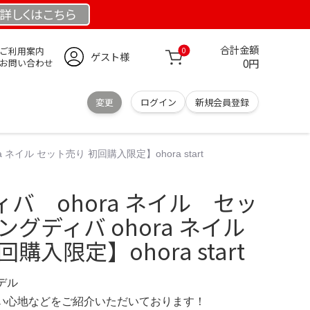
詳しくは
こちら
合計金額
ご利用案内
0
ゲスト様
0円
お問い合わせ
変更
ログイン
新規会員登録
イル セット売り 初回購入限定】ohora start
バ ohora ネイル セッ
グディバ ohora ネイル
購入限定】ohora start
モデル
の使い心地などをご紹介いただいております！