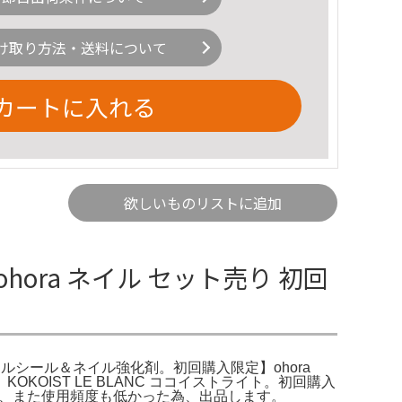
け取り方法・送料について
カートに入れる
欲しいものリストに追加
ora ネイル セット売り 初回
ems) ネイルシール＆ネイル強化剤。初回購入限定】ohora
KOKOIST LE BLANC ココイストライト。初回購入
と行けない為、また使用頻度も低かった為、出品します。