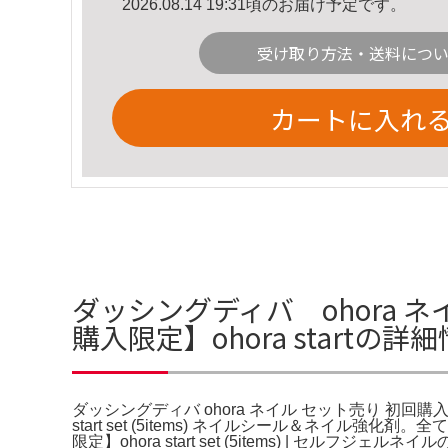
2026.08.14 19:31頃のお届け予定です。
受け取り方法・送料につ
カートに入れ
ダッシングディバ ohora ネ
購入限定】ohora startの詳
ダッシングディバ ohora ネイル セット売り 初回購入限定】
start set (5items) ネイルシール＆ネイル
限定】ohora start set (5items) |