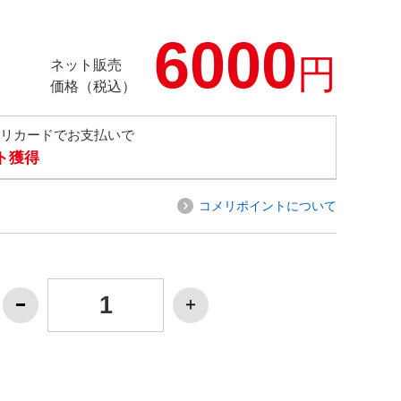
6000
円
ネット販売
価格（税込）
メリカードでお支払いで
ト獲得
コメリポイントについて