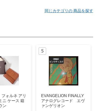
同じカテゴリの 商品を探す
・フォルネ アリ
EVANGELION FINALLY
ミニ ケース 箱
アナログレコード エヴ
ウン
ァンゲリオン