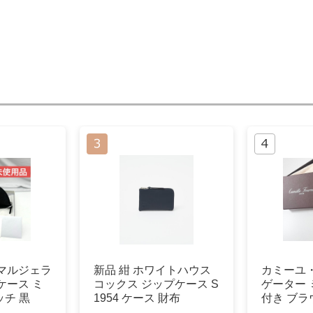
マルジェラ
新品 紺 ホワイトハウス
カミーユ
ケース ミ
コックス ジップケース S
ゲーター 
ッチ 黒
1954 ケース 財布
付き ブラ