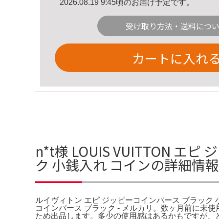
2026.08.19 9:45頃のお届け予定です。
受け取り方法・送料につ
カートに入れ
n*t様 LOUIS VUITTO
ク 小銭入れ コインの詳細情報
ルイヴィトン エピ ジッピーコインパース ブラック 小銭
コインパース ブラック - メルカリ。数ヶ月前に
ため出品します。多少の使用感はあるかもですが、