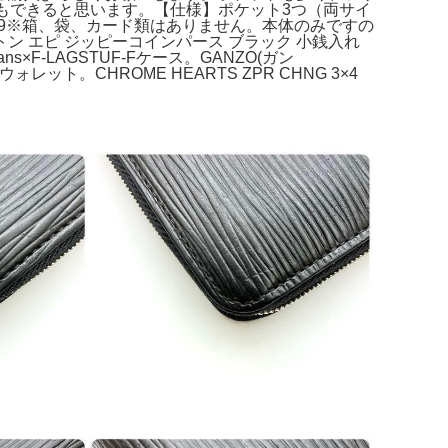
もできると思います。【仕様】ポケット3つ（両サイ
0099※箱、袋、カード類はありません。本体のみですの
 エピ ジッピーコインパース ブラック 小銭入れ
s×F-LAGSTUF-Fケース。GANZO(ガン
レット。CHROME HEARTS ZPR CHNG 3×4