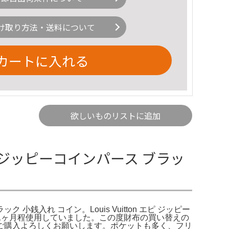
け取り方法・送料について
カートに入れる
欲しいものリストに追加
 エピ ジッピーコインパース ブラッ
銭入れ コイン。Louis Vuitton エピ ジッピー
、1ヶ月程使用していました。この度財布の買い替えの
ご購入よろしくお願いします。ポケットも多く、フリ