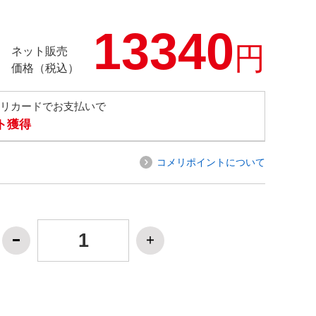
13340
円
ネット販売
価格（税込）
メリカードでお支払いで
ト獲得
コメリポイントについて