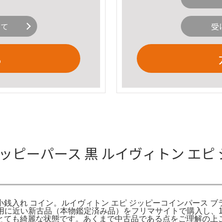
いて
受
る
N エピ ジッピーパース 黒 ルイヴィトン
入れ コイン。ルイヴィトン エピ ジッピーコインパース ブラック 小
未使用に近い新古品（本物鑑定済み品）をフリマサイトで購入し
とても綺麗な状態です。あくまで中古品である点をご理解の上