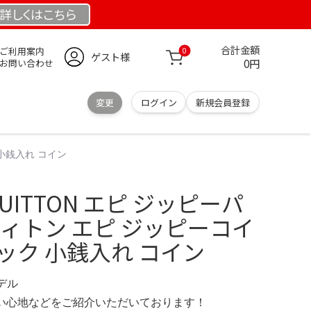
詳しくは
こちら
合計金額
ご利用案内
0
ゲスト様
0円
お問い合わせ
変更
ログイン
新規会員登録
 小銭入れ コイン
S VUITTON エピ ジッピーパ
ヴィトン エピ ジッピーコイ
ック 小銭入れ コイン
モデル
の使い心地などをご紹介いただいております！