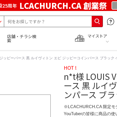
LCACHURCH.CA 創業祭
25周年
マイストア
店舗・チラシ検
索
ON エピ ジッピーパース 黒 ルイヴィトン エピ ジッピーコインパース ブラック
HOT !
n*t様 LOUI
ース 黒 ルイ
ンパース ブラ
※LCACHURCH.CA 限定
YouTuberの皆様に商品