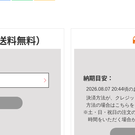
送料無料）
納期目安：
2026.08.07 20:
決済方法が、クレジッ
方法の場合は
こちら
を
※土・日・祝日の注文
時間をいただく場合
。