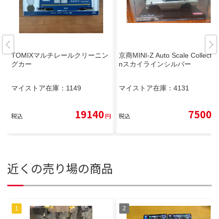
TOMIXマルチレールクリーニン
京商MINI-Z Auto Scale Collectio
グカー
nスカイラインシルバー
マイストア在庫：
1149
マイストア在庫：
4131
19140
7500
税込
円
税込
円
近くの売り場の商品