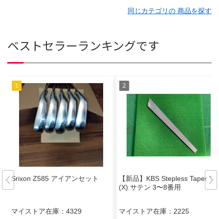
同じカテゴリの 商品を探す
ベストセラーランキングです
Srixon Z585 アイアンセット
【新品】KBS Stepless Taper Tip
(X) サテン 3〜8番用
マイストア在庫：
4329
マイストア在庫：
2225