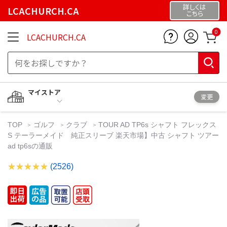
詳しくは
LCACHURCH.CA
こちら
0
LCACHURCH.CA
マイストア
変更
TOP
ゴルフ
クラブ
TOUR AD TP6s シャフト フレックス
S テーラーメイド 純正スリーブ 楽天市場】中古 シャフト ツアー
ad tp6sの通販
(2526)