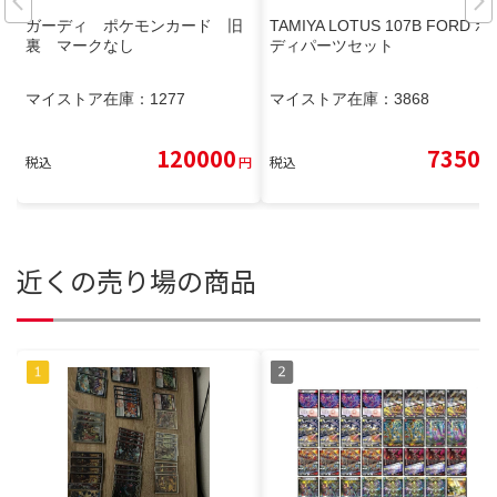
ガーディ ポケモンカード 旧
TAMIYA LOTUS 107B FORD ボ
裏 マークなし
ディパーツセット
マイストア在庫：
1277
マイストア在庫：
3868
120000
7350
税込
円
税込
円
近くの売り場の商品