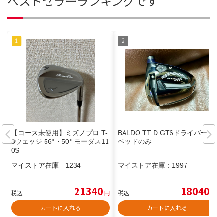
ベストセラーランキングです
【コース未使用】ミズノプロ T-
BALDO TT D GT6ドライバー
3ウェッジ 56°・50° モーダス11
ベッドのみ
0S
マイストア在庫：
1234
マイストア在庫：
1997
21340
18040
税込
円
税込
円
カートに入れる
カートに入れる