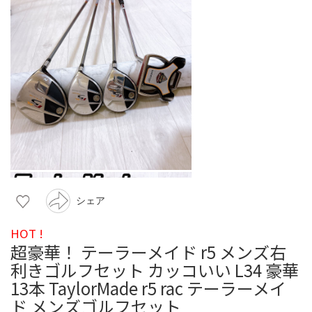
シェア
HOT !
超豪華！ テーラーメイド r5 メンズ右
利きゴルフセット カッコいい L34 豪華
13本 TaylorMade r5 rac テーラーメイ
ド メンズゴルフセット