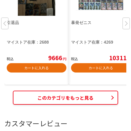
引退品
暴発ゼニス
マイストア在庫：
2688
マイストア在庫：
4269
9666
10311
税込
円
税込
円
カートに入れる
カートに入れる
このカテゴリをもっと見る
カスタマーレビュー