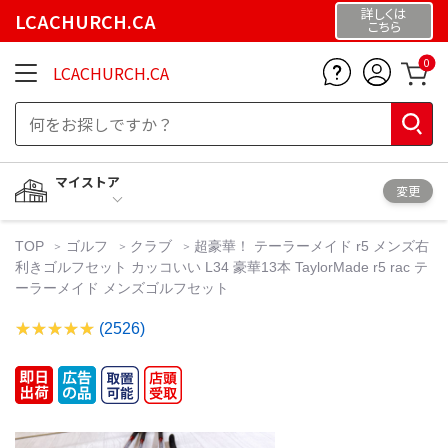
詳しくは
LCACHURCH.CA
こちら
0
LCACHURCH.CA
マイストア
変更
TOP
ゴルフ
クラブ
超豪華！ テーラーメイド r5 メンズ右
利きゴルフセット カッコいい L34 豪華13本 TaylorMade r5 rac テ
ーラーメイド メンズゴルフセット
(2526)