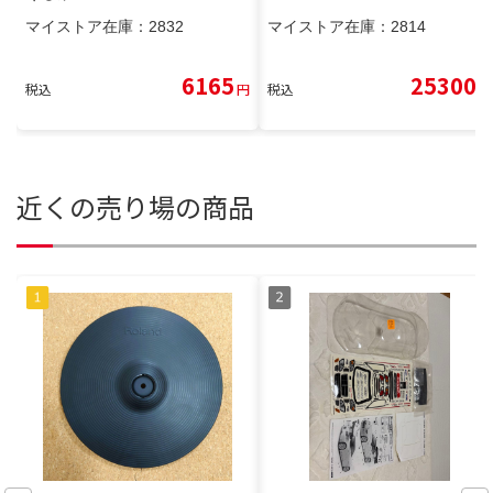
マイストア在庫：
2832
マイストア在庫：
2814
6165
25300
税込
円
税込
円
近くの売り場の商品