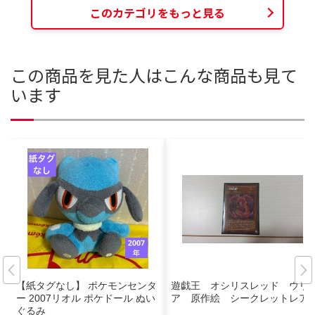
このカテゴリをもっと見る
この商品を見た人はこんな商品も見て
います
【紙タグなし】 ポケモンセンタ
遊戯王 オシリスレッド ウリ
ー 2007リオル ポケドール ぬい
ア 原作絵 シークレットレア
ぐるみ