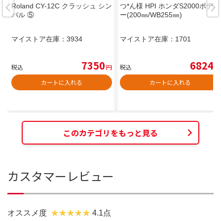
Roland CY-12C クラッシュ シン
つ*ん様 HPI ホンダS2000ボディ
バル ⑤
ー(200㎜/WB255㎜)
マイストア在庫：
3934
マイストア在庫：
1701
7350
6824
税込
円
税込
円
カートに入れる
カートに入れる
このカテゴリをもっと見る
カスタマーレビュー
オススメ度
4.1点