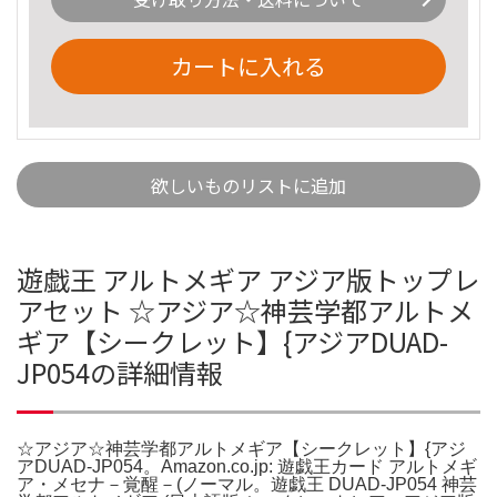
カートに入れる
欲しいものリストに追加
遊戯王 アルトメギア アジア版トップレ
アセット ☆アジア☆神芸学都アルトメ
ギア【シークレット】{アジアDUAD-
JP054の詳細情報
☆アジア☆神芸学都アルトメギア【シークレット】{アジ
アDUAD-JP054。Amazon.co.jp: 遊戯王カード アルトメギ
ア・メセナ－覚醒－(ノーマル。遊戯王 DUAD-JP054 神芸