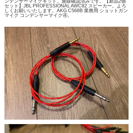
ンデンサーマイクキット。通線確認済みです。【新品2個
セット】JBL PROFESSIONAL AWC82 スピーカー。よろ
しくお願いいたします。AKG C568B 業務用 ショットガン
マイク コンデンサーマイク④。