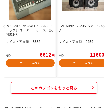
ROLAND VS-840EX マルチト
EVE Audio SC205 ペア ジャン
ラックレコーダー ケース 説
ク
明書あり
マイストア在庫：
3382
マイストア在庫：
2959
6612
11600
税込
円
税込
円
カートに入れる
カートに入れる
このカテゴリをもっと見る