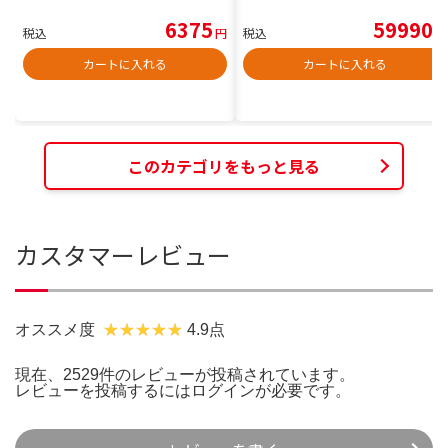
6375
59990
税込
円
税込
円
カートに入れる
カートに入れる
このカテゴリをもっと見る
カスタマーレビュー
オススメ度
4.9点
現在、2529件のレビューが投稿されています。
レビューを投稿するには
ログイン
が必要です。