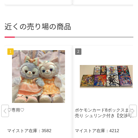
近くの売り場の商品
♡専用♡
ポケモンカード8ボックスまとめ
売り シュリンク付き【交渉可】
マイストア在庫：
3582
マイストア在庫：
4212