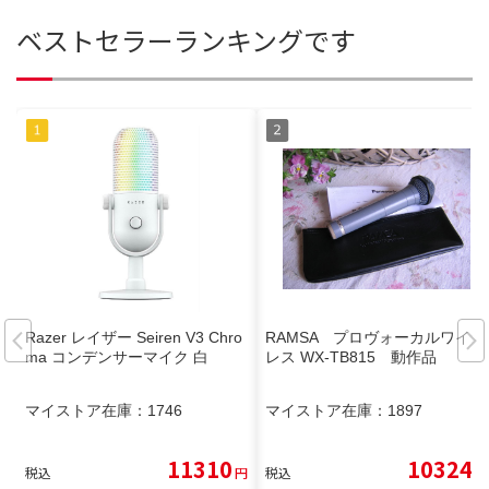
ベストセラーランキングです
Razer レイザー Seiren V3 Chro
RAMSA プロヴォーカルワイヤ
ma コンデンサーマイク 白
レス WX-TB815 動作品
マイストア在庫：
1746
マイストア在庫：
1897
11310
10324
税込
円
税込
円