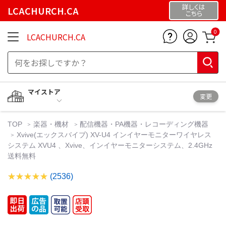
詳しくは
LCACHURCH.CA
こちら
0
LCACHURCH.CA
マイストア
変更
TOP
楽器・機材
配信機器・PA機器・レコーディング機器
Xvive(エックスバイブ) XV-U4 インイヤーモニターワイヤレス
システム XVU4 、Xvive、インイヤーモニターシステム、2.4GHz
送料無料
(2536)