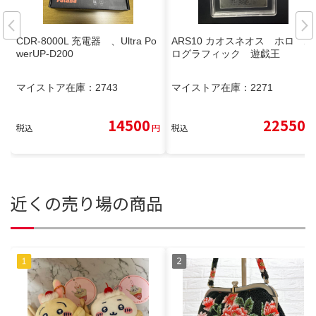
CDR-8000L 充電器 、Ultra Po
ARS10 カオスネオス ホロ ホ
werUP-D200
ログラフィック 遊戯王
マイストア在庫：
2743
マイストア在庫：
2271
14500
22550
税込
円
税込
円
近くの売り場の商品