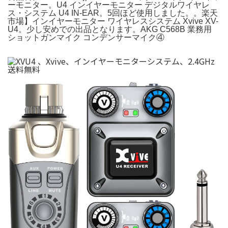
ーモニター。U4 インイヤーモニター デジタルワイヤレ
ス・システム U4 IN-EAR。5回ほど使用しました。。楽天
市場】インイヤーモニター ワイヤレスシステム Xvive XV-
U4。少し安めでの出品となります。AKG C568B 業務用
ショットガンマイク コンデンサーマイク④