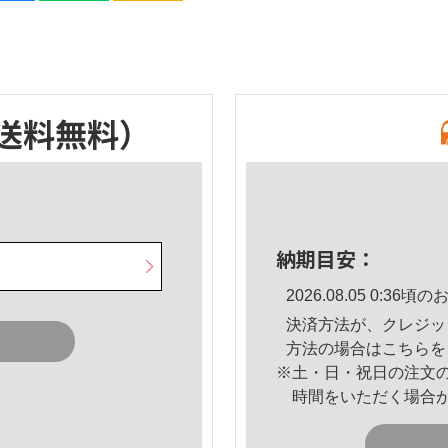
送料無料）
納期目安：
2026.08.05 0:3
決済方法が、クレジッ
方法の場合は
こちら
を
※土・日・祝日の注文
時間をいただく場合
。