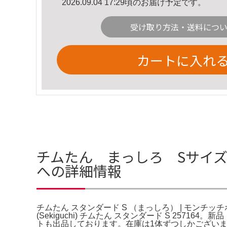
2026.09.04 17:29頃のお届け予定です。
受け取り方法・送料につ
カートに入れ
チムたん まっしろ Sサイズ 
への詳細情報
チムたん スタンダード S （まっしろ） | モンチッチ
(Sekiguchi) チムたん スタンダード S 2
トも出品しております。在庫は1体ずつしかござい