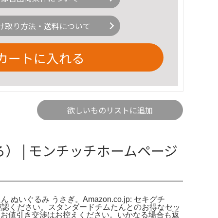
け取り方法・送料について
カートに入れる
欲しいものリストに追加
ろ） | モンチッチホームページ
ぐるみ うさぎ。Amazon.co.jp: セキグチ
枚目をご確認ください。スタンダードチムたんとのお得なセッ
。お値引き交渉はお控えください。いかなる場合も返