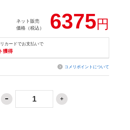
6375
円
ネット販売
価格（税込）
メリカードでお支払いで
ト獲得
コメリポイントについて