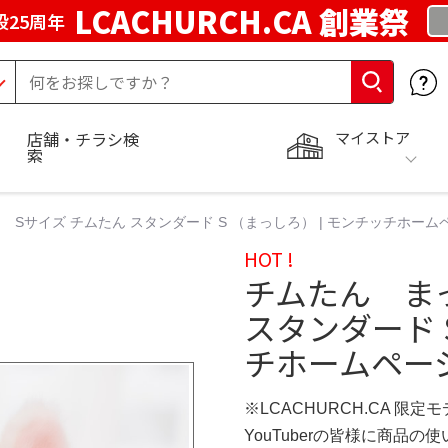
LCACHURCH.CA 創業祭
25周年
マイストア
店舗・チラシ検
索
Sサイズ チムたん スタンダード S （まっしろ） | モンチッチホーム
HOT !
チムたん ま
スタンダード 
チホームペー
※LCACHURCH.CA 限定
YouTuberの皆様に商品