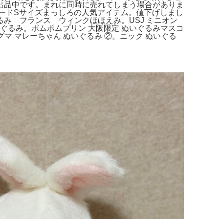
出品中です。まれに同時に売れてしまう場合がありま
ダードSサイズまっしろの人気アイテム。値下げしまし
み フランス ウィンクほほえみ。USJ ミニオン
いぐるみ。ポムポムプリン 大阪限定 ぬいぐるみマスコ
ーグマ マレーちゃん ぬいぐるみ ②。ニック ぬいぐる