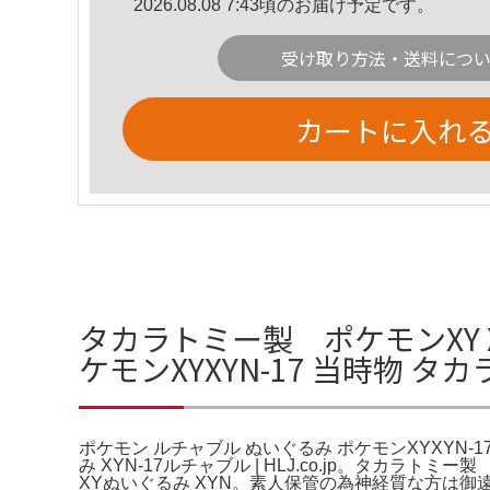
2026.08.08 7:43頃のお届け予定です。
受け取り方法・送料につ
カートに入れ
タカラトミー製 ポケモンXY X
ケモンXYXYN-17 当時物 タ
ポケモン ルチャブル ぬいぐるみ ポケモンXYXYN-1
み XYN-17ルチャブル | HLJ.co.jp。タカ
XYぬいぐるみ XYN。素人保管の為神経質な方は御遠慮