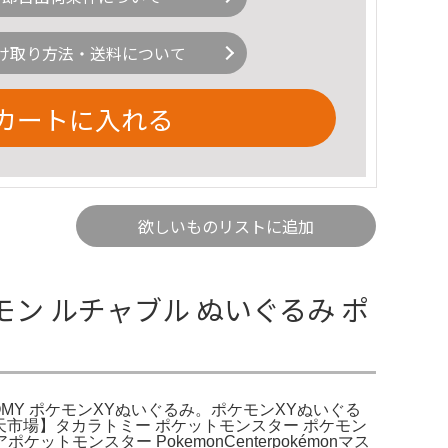
け取り方法・送料について
カートに入れる
欲しいものリストに追加
モン ルチャブル ぬいぐるみ ポ
 TOMY ポケモンXYぬいぐるみ。ポケモンXYぬいぐる
す。楽天市場】タカラトミー ポケットモンスター ポケモン
ンスター PokemonCenterpokémonマス