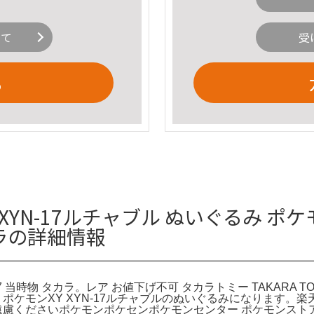
いて
受
る
YN-17ルチャブル ぬいぐるみ ポケ
カラの詳細情報
7 当時物 タカラ。レア お値下げ不可 タカラトミー TAKARA
ラトミー製 ポケモンXY XYN-17ルチャブルのぬいぐるみになりま
くださいポケモンポケセンポケモンセンター ポケモンストアポケットモ