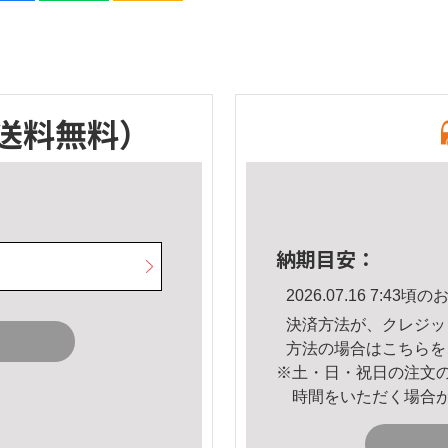
送料無料）
納期目安：
2026.07.16 7:4
決済方法が、クレジッ
方法の場合は
こちら
を
※土・日・祝日の注文
時間をいただく場合
。