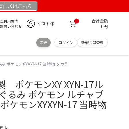
詳しくは
こちら
合計金額
ご利用案内
0
ゲスト様
0円
お問い合わせ
変更
ログイン
新規会員登録
 ポケモンXYXYN-17 当時物 タカラ
 ポケモンXY XYN-17ル
ぐるみ ポケモン ルチャブ
ポケモンXYXYN-17 当時物
モデル