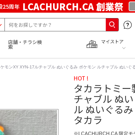
LCACHURCH.CA 創業祭
25周年
マイストア
店舗・チラシ検
索
モンXY XYN-17ルチャブル ぬいぐるみ ポケモン ルチャブル ぬいぐるみ
HOT !
タカラトミー製
チャブル ぬい
ル ぬいぐるみ 
タカラ
※LCACHURCH.CA 限定