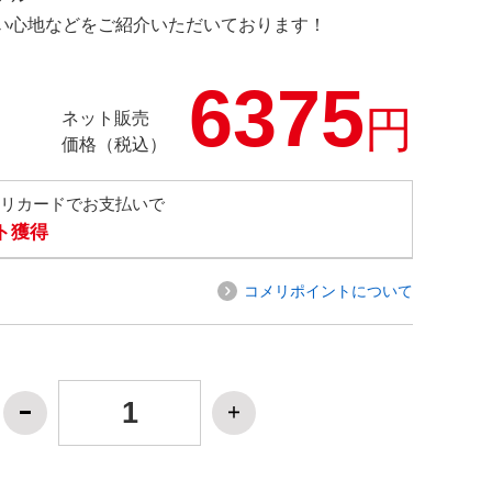
の使い心地などをご紹介いただいております！
6375
円
ネット販売
価格（税込）
メリカードでお支払いで
ト獲得
コメリポイントについて