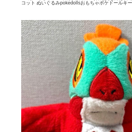
コット ぬいぐるみpokedollsおもちゃポケドールキ