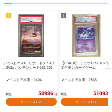
k*ン様 PSA10 リザードン SAR
【PSA10】 ミュウ CP5 016/036
SV2a ポケモンカード151 201
ポケモンカードゲーム
マイストア在庫：
1404
マイストア在庫：
2868
58986
51093
税込
円
税込
円
カートに入れる
カートに入れる