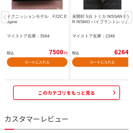
イグニッションモデル F22C E
未開封 5台 トミカ NISSAN GT-
ngine
R NISMO バイブラントレッド
マイストア在庫：
3584
マイストア在庫：
2348
7500
6264
税込
円
税込
円
カートに入れる
カートに入れる
このカテゴリをもっと見る
カスタマーレビュー