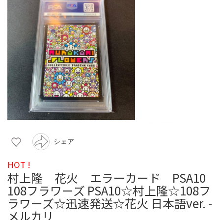
シェア
HOT !
村上隆 花火 エラーカード PSA10
108フラワーズ PSA10☆村上隆☆108フ
ラワーズ☆迅速発送☆花火 日本語ver. -
メルカリ