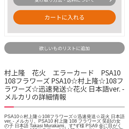
カートに入れる
欲しいものリストに追加
村上隆 花火 エラーカード PSA10
108フラワーズ PSA10☆村上隆☆108フ
ラワーズ☆迅速発送☆花火 日本語ver. -
メルカリの詳細情報
PSA10☆村上隆☆108フラワーズ☆迅速発送☆花火 日本語
ver. - メルカリ。PSA10 村上隆 108 フラワーズ 笑顔の女
の子 日本語 Takasi Murakami。す*ず様 PSA9 金に目がく