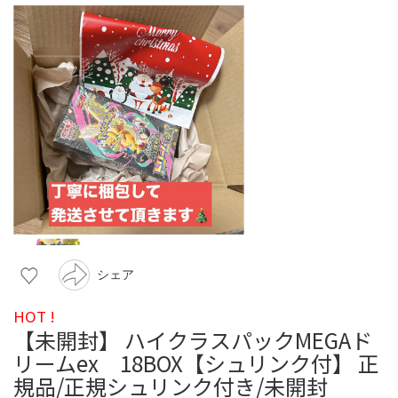
シェア
HOT !
【未開封】 ハイクラスパックMEGAド
リームex 18BOX【シュリンク付】 正
規品/正規シュリンク付き/未開封