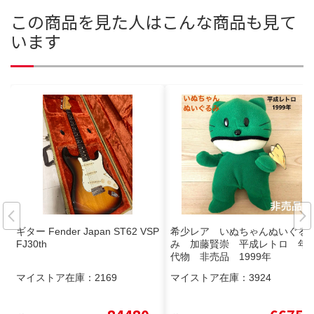
この商品を見た人はこんな商品も見て
います
ギター Fender Japan ST62 VSP
希少レア いぬちゃんぬいぐる
FJ30th
み 加藤賢崇 平成レトロ 年
代物 非売品 1999年
マイストア在庫：
2169
マイストア在庫：
3924