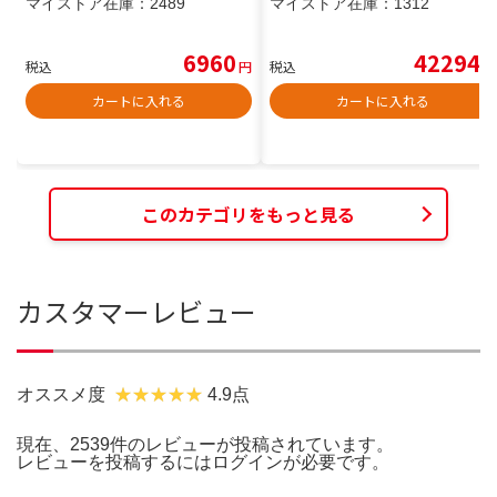
マイストア在庫：
2489
マイストア在庫：
1312
6960
42294
税込
円
税込
円
カートに入れる
カートに入れる
このカテゴリをもっと見る
カスタマーレビュー
オススメ度
4.9点
現在、2539件のレビューが投稿されています。
レビューを投稿するには
ログイン
が必要です。