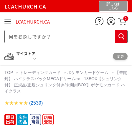
詳しくは
LCACHURCH.CA
こちら
0
LCACHURCH.CA
マイストア
変更
TOP
トレーディングカード
ポケモンカードゲーム
【未開
封】 ハイクラスパックMEGAドリームex 18BOX【シュリンク
付】 正規品/正規シュリンク付き/未開封BOX】ポケモンカード ハ
イクラス
(2539)