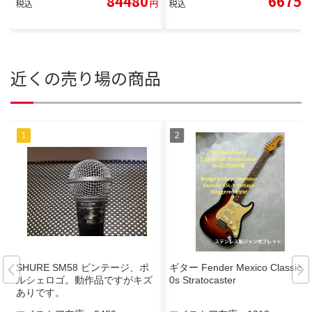
84480
6675
税込
円
税込
円
近くの売り場の商品
SHURE SM58 ビンテージ、ポ
ギター Fender Mexico Classic 6
ルシェロゴ。動作品ですがキズ
0s Stratocaster
ありです。