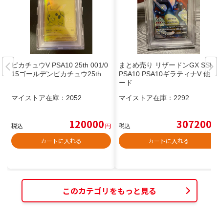
ピカチュウV PSA10 25th 001/0
まとめ売り リザードンGX SSR
15ゴールデンピカチュウ25th
PSA10 PSA10ギラティナV 他カ
ード
マイストア在庫：
2052
マイストア在庫：
2292
120000
307200
税込
円
税込
円
カートに入れる
カートに入れる
このカテゴリをもっと見る