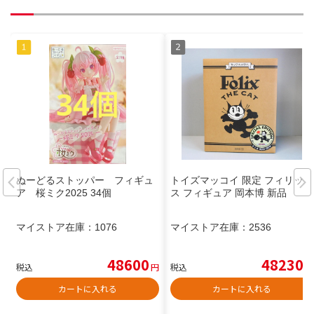
ぬーどるストッパー フィギュ
トイズマッコイ 限定 フィリック
ア 桜ミク2025 34個
ス フィギュア 岡本博 新品
マイストア在庫：
1076
マイストア在庫：
2536
48600
48230
税込
円
税込
円
カートに入れる
カートに入れる