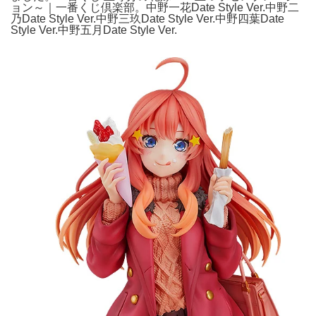
ョン～｜一番くじ倶楽部。中野一花Date Style Ver.中野二
乃Date Style Ver.中野三玖Date Style Ver.中野四葉Date
Style Ver.中野五月Date Style Ver.