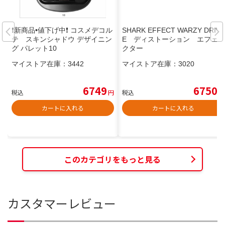
❗️新商品•値下げ中❗️ コスメデコル
SHARK EFFECT WARZY DRIV
テ スキンシャドウ デザイニン
E ディストーション エフェ
グ パレット10
クター
マイストア在庫：
3442
マイストア在庫：
3020
6749
6750
税込
円
税込
円
カートに入れる
カートに入れる
このカテゴリをもっと見る
カスタマーレビュー