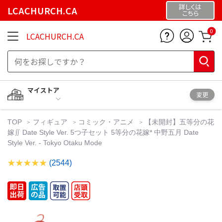
詳しくは
LCACHURCH.CA
こちら
0
LCACHURCH.CA
マイストア
変更
TOP
フィギュア
コミック・アニメ
【未開封】五等分の花
嫁∬ Date Style Ver. 5つ子セット 5等分の花嫁* 中野五月 Date
Style Ver. - Tokyo Otaku Mode
(2544)