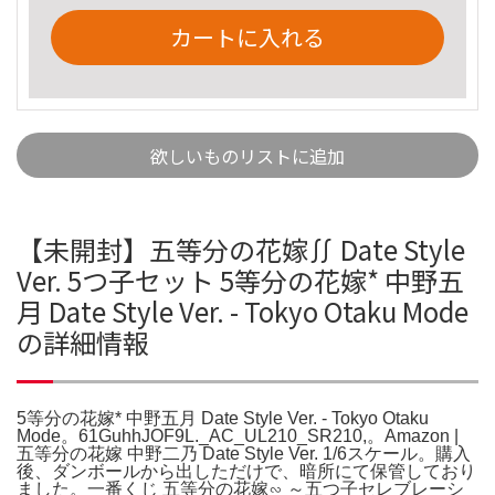
カートに入れる
欲しいものリストに追加
【未開封】五等分の花嫁∬ Date Style
Ver. 5つ子セット 5等分の花嫁* 中野五
月 Date Style Ver. - Tokyo Otaku Mode
の詳細情報
5等分の花嫁* 中野五月 Date Style Ver. - Tokyo Otaku
Mode。61GuhhJOF9L._AC_UL210_SR210,。Amazon |
五等分の花嫁 中野二乃 Date Style Ver. 1/6スケール。購入
後、ダンボールから出しただけで、暗所にて保管しており
ました。一番くじ 五等分の花嫁∽ ～五つ子セレブレーシ