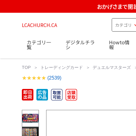
おかげさまで開設
LCACHURCH.CA
カテゴリ一
デジタルチラ
Howto情
覧
シ
報
TOP
トレーディングカード
デュエルマスターズ
(2539)