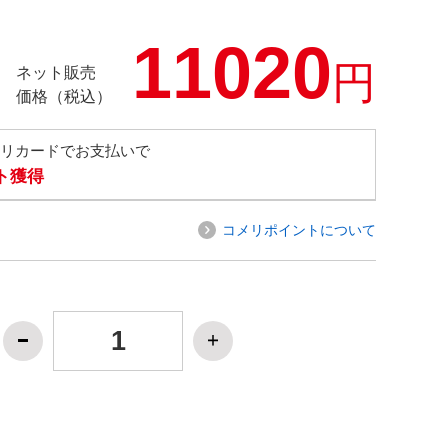
11020
円
ネット販売
価格（税込）
メリカードでお支払いで
ト獲得
コメリポイントについて