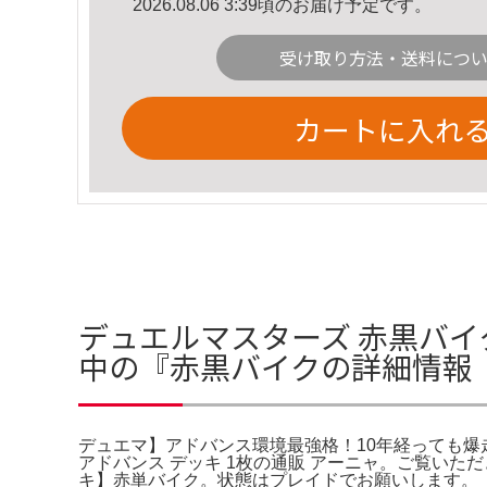
2026.08.06 3:39頃のお届け予定です。
受け取り方法・送料につ
カートに入れ
デュエルマスターズ 赤黒バイ
中の『赤黒バイクの詳細情報
デュエマ】アドバンス環境最強格！10年経っても爆走
アドバンス デッキ 1枚の通販 アーニャ。ご覧いた
キ】赤単バイク。状態はプレイドでお願いします。