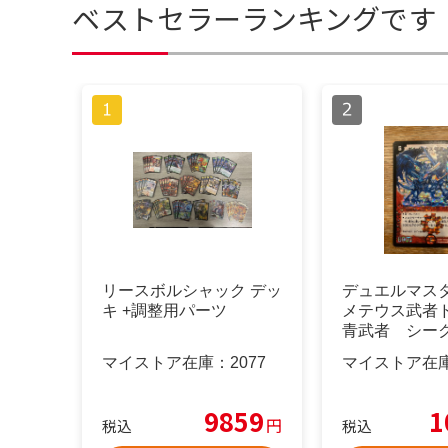
ベストセラーランキングです
リースボルシャック デッ
デュエルマスタ
キ +調整用パーツ
メテウス武者
青武者 シー
マイストア在庫：
2077
マイストア在
9859
1
円
税込
税込