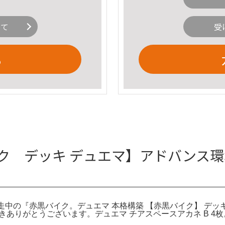
いて
受
る
ク デッキ デュエマ】アドバンス環
中の『赤黒バイク。デュエマ 本格構築 【赤黒バイク】 デッキ
だきありがとうございます。デュエマ チアスペースアカネ B 