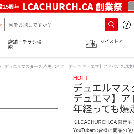
LCACHURCH.CA 創業祭
25周年
マイストア
店舗・チラシ検
索
デュエルマスターズ 赤黒バイク デッキ デュエマ】アドバンス環境
HOT !
デュエルマス
デュエマ】ア
年経っても爆
※LCACHURCH.CA 限定
YouTuberの皆様に商品