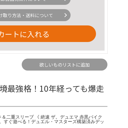
け取り方法・送料について
カートに入れる
欲しいものリストに追加
境最強格！10年経っても爆走
＆二重スリーブ 《 絶速 ザ。デュエマ 赤黒バイク
4枚。すぐ遊べる！デュエル・マスターズ構築済みデッ