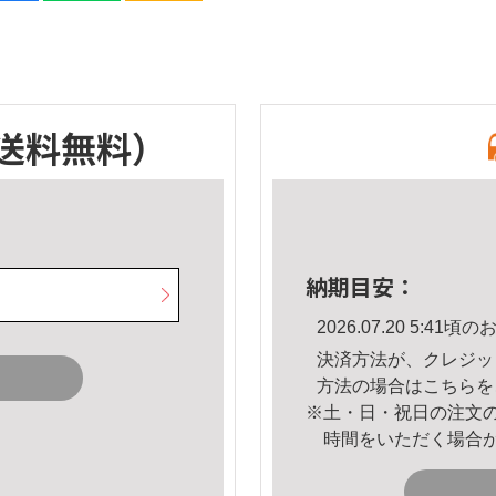
送料無料）
納期目安：
2026.07.20 5:4
決済方法が、クレジッ
方法の場合は
こちら
を
※土・日・祝日の注文
時間をいただく場合
。