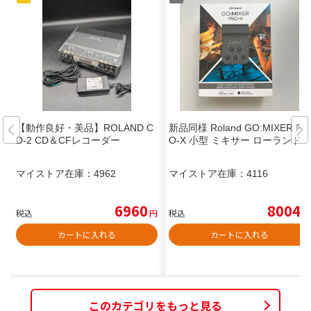
【動作良好・美品】ROLAND C
新品同様 Roland GO:MIXER PR
D-2 CD＆CFレコーダー
O-X 小型 ミキサー ローランド
マイストア在庫：
4962
マイストア在庫：
4116
6960
8004
税込
円
税込
円
カートに入れる
カートに入れる
このカテゴリをもっと見る