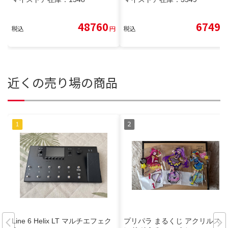
48760
6749
税込
円
税込
円
近くの売り場の商品
Line 6 Helix LT マルチエフェク
プリパラ まるくじ アクリルスタ