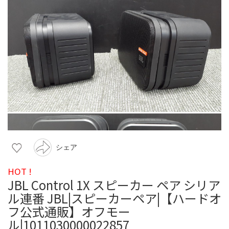
シェア
HOT !
JBL Control 1X スピーカー ペア シリア
ル連番 JBL|スピーカーペア|【ハードオ
フ公式通販】オフモー
ル|1011030000022857