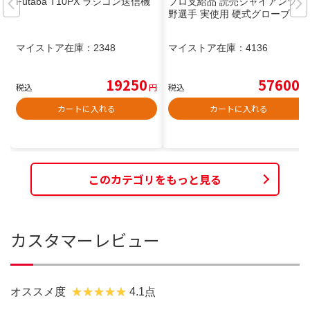
Futaba T10PX ラジコン送信機
プロ支給品 読売ジャイアンツ 栂
野選手 実使用 硬式グローブ
マイストア在庫：
2348
マイストア在庫：
4136
19250
57600
税込
円
税込
円
カートに入れる
カートに入れる
このカテゴリをもっと見る
カスタマーレビュー
オススメ度
4.1点