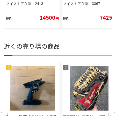
マイストア在庫：
2413
マイストア在庫：
3367
14500
7425
税込
円
税込
円
近くの売り場の商品