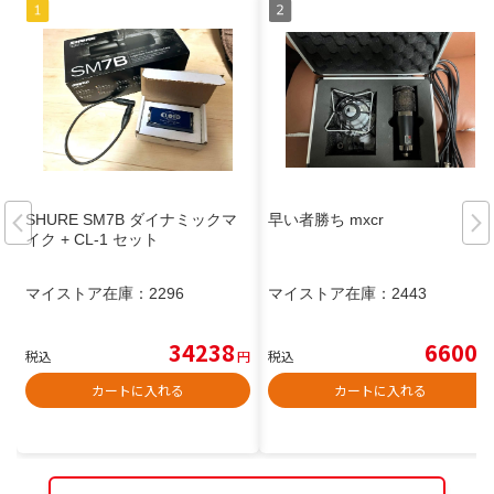
SHURE SM7B ダイナミックマ
早い者勝ち mxcr
イク + CL-1 セット
マイストア在庫：
2296
マイストア在庫：
2443
34238
6600
税込
円
税込
円
カートに入れる
カートに入れる