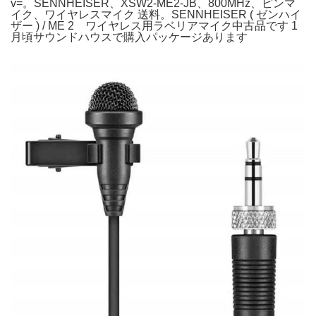
v=。SENNHEISER、XSW2-ME2-JB、800MHz、ピンマ
イク、ワイヤレスマイク 送料。SENNHEISER ( ゼンハイ
ザー ) / ME 2 ワイヤレス用ラベリアマイク中古品です 1
月頃サウンドハウスで購入パッケージあります