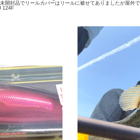
は未開封品でリールカバーはリールに被せてありましたが屋外
 124F