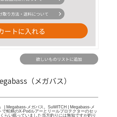
け取り方法・送料について
カートに入れる
欲しいものリストに追加
Megabass（メガバス）
abass-メガバス。SuWITCH | Megabass-メ
蛇柄のX-Podルアーとリールプロテクターのセッ
宅の倉庫に１０年くらい眠っていました当方釣りには無知ですが釣り