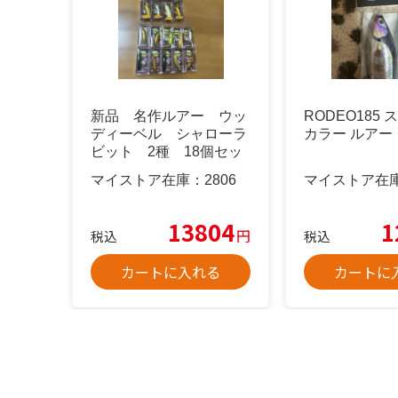
新品 名作ルアー ウッ
RODEO185
ディーベル シャローラ
カラー ルアー
ビット 2種 18個セッ
ト
マイストア在庫：
2806
マイストア在
13804
1
円
税込
税込
カートに入れる
カートに