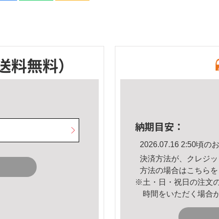
送料無料）
納期目安：
2026.07.16 2:5
決済方法が、クレジッ
方法の場合は
こちら
を
※土・日・祝日の注文
時間をいただく場合
。