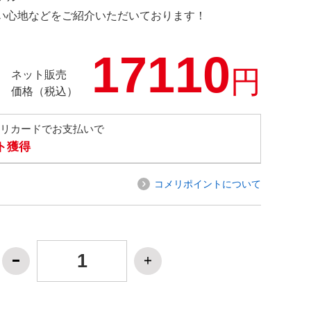
の使い心地などをご紹介いただいております！
17110
円
ネット販売
価格（税込）
メリカードでお支払いで
ト獲得
コメリポイントについて