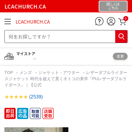
詳しくは
LCACHURCH.CA
こちら
0
LCACHURCH.CA
マイストア
変更
TOP
メンズ
ジャケット・アウター
レザーダブルライダー
スジャケット 時代を超えて貫くオトコの美学『PUレザーダブルラ
イダース』｜【公式
(2539)