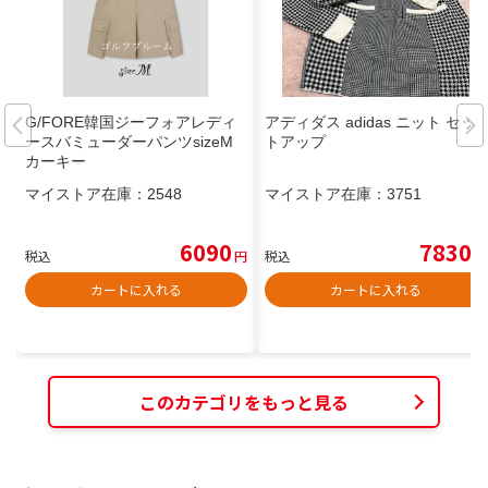
G/FORE韓国ジーフォアレディ
アディダス adidas ニット セッ
ースバミューダーパンツsizeM
トアップ
カーキー
マイストア在庫：
2548
マイストア在庫：
3751
6090
7830
税込
円
税込
円
カートに入れる
カートに入れる
このカテゴリをもっと見る