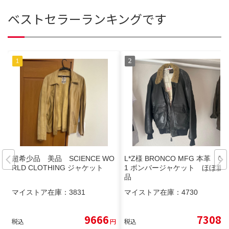
ベストセラーランキングです
超希少品 美品 SCIENCE WO
L*Z様 BRONCO MFG 本革 G-
RLD CLOTHING ジャケット
1 ボンバージャケット ほぼ新
品
マイストア在庫：
3831
マイストア在庫：
4730
9666
7308
税込
円
税込
円