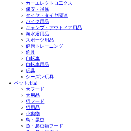
カーエレクトロ二クス
保安・補修
タイヤ・タイヤ関連
バイク用品
キャンプ・アウトドア用品
海水浴用品
スポーツ用品
健康トレーニング
釣具
自転車
自転車用品
玩具
シーズン玩具
ペット用品
犬フード
犬用品
猫フード
猫用品
小動物
鳥・昆虫
魚・爬虫類フード