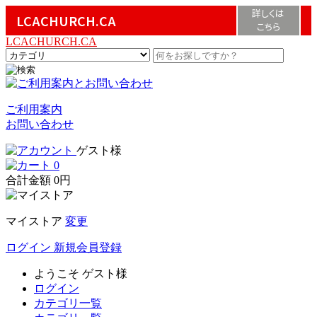
詳しくは
LCACHURCH.CA
こちら
LCACHURCH.CA
ご利用案内
お問い合わせ
ゲスト様
0
合計金額
0円
マイストア
変更
ログイン
新規会員登録
ようこそ
ゲスト様
ログイン
カテゴリ一覧