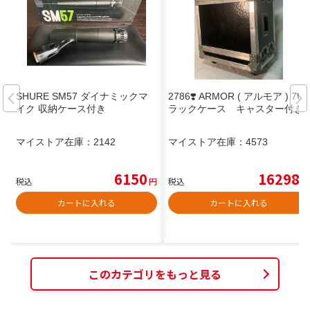
SHURE SM57 ダイナミックマ
2786❣️ ARMOR ( アルモア ) 7U
イク 収納ケース付き
ラックケース キャスター付き
マイストア在庫：
2142
マイストア在庫：
4573
6150
16298
税込
円
税込
円
カートに入れる
カートに入れる
このカテゴリをもっと見る