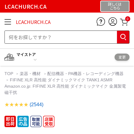
詳しくは
LCACHURCH.CA
こちら
0
LCACHURCH.CA
マイストア
変更
TOP
楽器・機材
配信機器・PA機器・レコーディング機器
FIFINE XLR 高性能 ダイナミックマイク TANK1 ASMR
Amazon.co.jp: FIFINE XLR 高性能 ダイナミックマイク 金属製電
磁干扰
(2544)