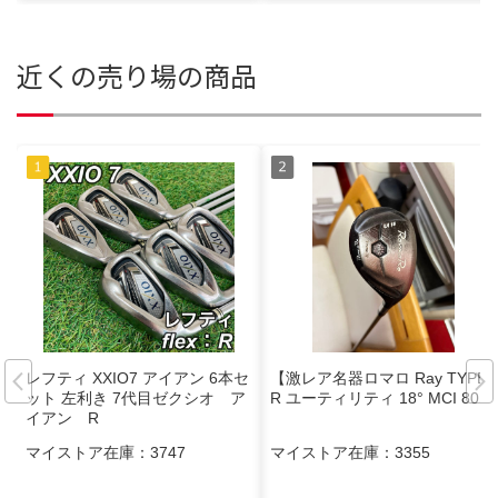
近くの売り場の商品
レフティ XXIO7 アイアン 6本セ
【激レア名器ロマロ Ray TYPE
ット 左利き 7代目ゼクシオ ア
R ユーティリティ 18° MCI 80S
イアン R
マイストア在庫：
3747
マイストア在庫：
3355