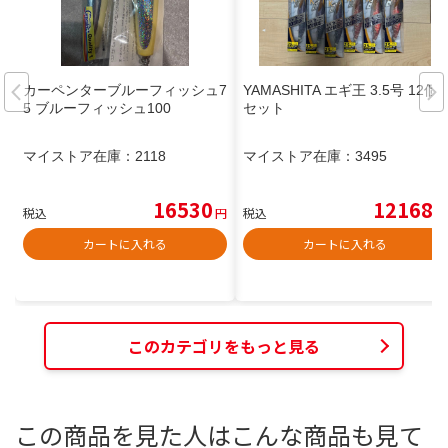
カーペンターブルーフィッシュ7
YAMASHITA エギ王 3.5号 12個
5 ブルーフィッシュ100
セット
マイストア在庫：
2118
マイストア在庫：
3495
16530
12168
税込
円
税込
円
カートに入れる
カートに入れる
このカテゴリをもっと見る
この商品を見た人はこんな商品も見て