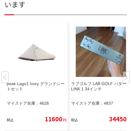
います
peak Lago1 Ivory グランドシー
ラブゴルフ LAB GOLF パター
トセット
LINK.1 34インチ
マイストア在庫：
4628
マイストア在庫：
4837
11600
34450
税込
円
税込
円