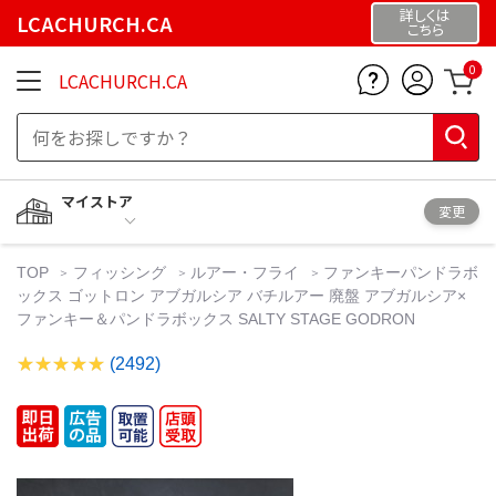
詳しくは
LCACHURCH.CA
こちら
0
LCACHURCH.CA
マイストア
変更
TOP
フィッシング
ルアー・フライ
ファンキーパンドラボ
ックス ゴットロン アブガルシア バチルアー 廃盤 アブガルシア×
ファンキー＆パンドラボックス SALTY STAGE GODRON
(2492)