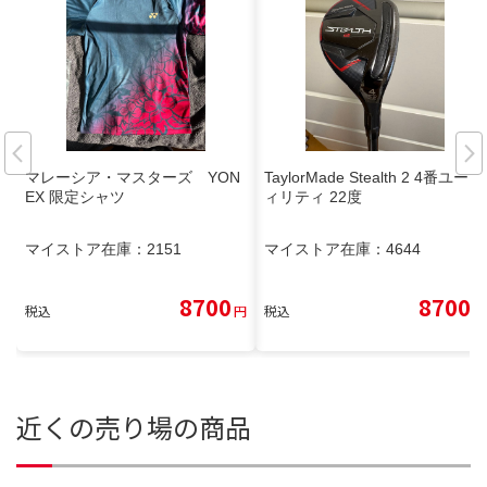
マレーシア・マスターズ YON
TaylorMade Stealth 2 4番ユーテ
EX 限定シャツ
ィリティ 22度
マイストア在庫：
2151
マイストア在庫：
4644
8700
8700
税込
円
税込
円
近くの売り場の商品