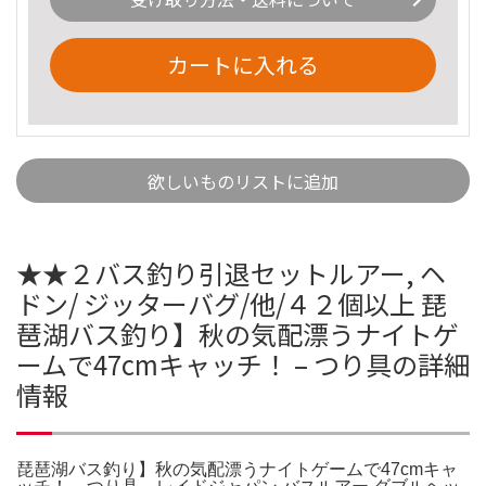
カートに入れる
欲しいものリストに追加
★★２バス釣り引退セットルアー, ヘ
ドン/ ジッターバグ/他/４２個以上 琵
琶湖バス釣り】秋の気配漂うナイトゲ
ームで47cmキャッチ！ – つり具の詳細
情報
琵琶湖バス釣り】秋の気配漂うナイトゲームで47cmキャ