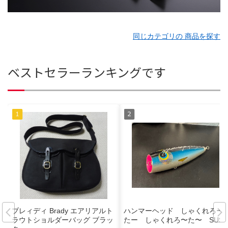
同じカテゴリの 商品を探す
ベストセラーランキングです
ブレィディ Brady エアリアルト
ハンマーヘッド しゃくれろー
ラウトショルダーバッグ ブラッ
たー しゃくれろ〜た〜 SUS