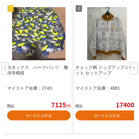
ヨネックス ハーフパンツ 幾
チェック柄 ジップアップジャケ
何学模様
ット セットアップ
マイストア在庫：
2743
マイストア在庫：
4881
7125
17400
税込
円
税込
円
カートに入れる
カートに入れる