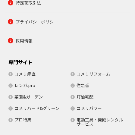
特定商取引法
プライバシーポリシー
採用情報
専門サイト
コメリ産直
コメリリフォーム
レンガ.pro
住急番
菜園&ガーデン
灯油宅配
コメリハード&グリーン
コメリパワー
プロ特集
電動工具・機械レンタル
サービス