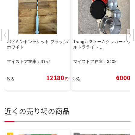
バドミントンラケット ブラック/
Trangia ストームクッカー・ウ
ホワイト
ルトラライトＬ
マイストア在庫：
3157
マイストア在庫：
3409
12180
6000
税込
円
税込
円
近くの売り場の商品