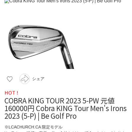
シェア
HOT !
COBRA KING TOUR 2023 5-PW 元値
160000円 Cobra KING Tour Men's Irons
2023 (5-P) | Be Golf Pro
※LCACHURCH.CA 限定モデル