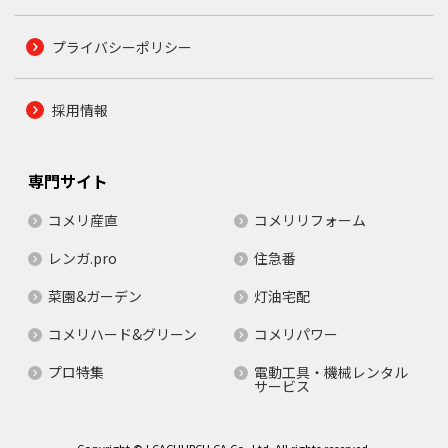
プライバシーポリシー
採用情報
専門サイト
コメリ産直
コメリリフォーム
レンガ.pro
住急番
菜園&ガーデン
灯油宅配
コメリハード&グリーン
コメリパワー
プロ特集
電動工具・機械レンタル
サービス
Copyright © LCACHURCH.CA Co.,Ltd. All rights reserved.