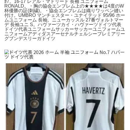
♯7。16-17 レアル・マドリード 長袖 ユニフォーム
RONALD。・胸の協会エンブレム上の★★★★は4度のW
杯優勝の証(刺繍)。・協会エンブレムは織りワッペン縫い
付け。UMBRO マンチェスター・ユナイテッド 95/96 ホー
ムユニフォーム 長袖。ニューカッスル 27番ヴォルトマー
デ 長袖ユニ S。ハヴァーツカイ・ハヴァーツドイツ代表
ドイツ代表ユニフォームサッカーサッカーユニフォームユ
ニフォームアディダスアーセナルチェルシープレミアリー
グブンデスリーガドイツ