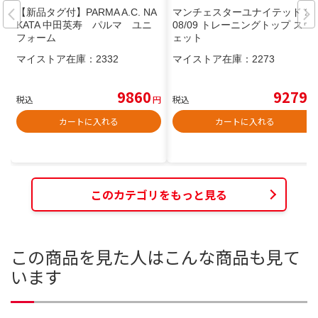
【新品タグ付】PARMA A.C. NA
マンチェスターユナイテッド 20
KATA 中田英寿 パルマ ユニ
08/09 トレーニングトップ スウ
フォーム
ェット
マイストア在庫：
2332
マイストア在庫：
2273
9860
9279
税込
円
税込
円
カートに入れる
カートに入れる
このカテゴリをもっと見る
この商品を見た人はこんな商品も見て
います