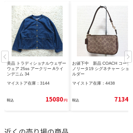
美品 トラディショナルウェザー
お値下中 新品 COACH コーチ
ウェア 25ss アークリー Aライ
ノリータ19 シグネチャー ショ
ンデニム 34
ルダー
マイストア在庫：
3144
マイストア在庫：
4438
15080
7134
税込
円
税込
円
近くの売り場の商品