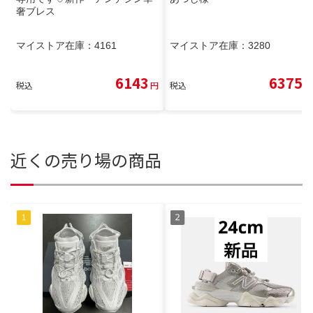
奢ブレス
マイストア在庫：
4161
マイストア在庫：
3280
6143
6375
税込
円
税込
円
近くの売り場の商品