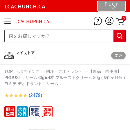
詳しくは
LCACHURCH.CA
こちら
0
LCACHURCH.CA
マイストア
変更
TOP
ボディケア
制汗・デオドラント
【新品・未使用】
PROUSTクリーム30g✖️4本 プルーストクリーム 30g ( 約1ヶ月分 )
ヨミテ デオドラントクリーム
(2479)