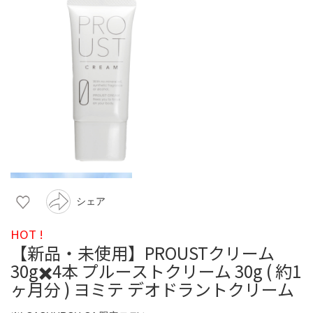
シェア
HOT !
【新品・未使用】PROUSTクリーム
30g✖️4本 プルーストクリーム 30g ( 約1
ヶ月分 ) ヨミテ デオドラントクリーム