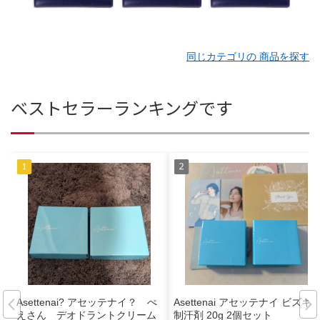
同じカテゴリの 商品を探す
ベストセラーランキングです
Asettenai? アセッテナイ？ ぺ
Asettenai アセッテナイ ビズキ
えさん デオドラントクリーム
制汗剤 20g 2個セット