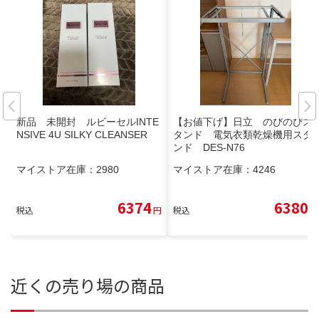
新品 未開封 ルビーセルINTE
【お値下げ】日立 のびのびス
NSIVE 4U SILKY CLEANSER
タンド 電気衣類乾燥機用スタ
ンド DES-N76
マイストア在庫：
2980
マイストア在庫：
4246
6374
6380
税込
円
税込
円
近くの売り場の商品