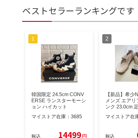
ベストセラーランキングです
韓国限定 24.5cm CONV
【新品】希少NI
ERSE ランスターモーシ
メンズ エアリフ
ョン ハイカット
ンク 23.0cm 
マイストア在庫：
3685
マイストア在
14499
円
税込
税込