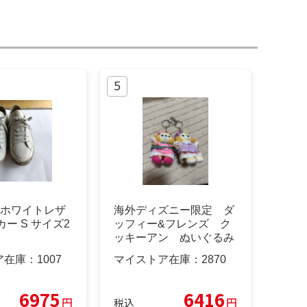
E ホワイトレザ
海外ディズニー限定 ダ
カー S サイズ2
ッフィー&フレンズ ク
ッキーアン ぬいぐるみ
キーホルダー
ア在庫：
1007
マイストア在庫：
2870
6975
6416
円
円
税込