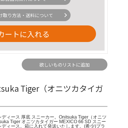
け取り方法・送料について
カートに入れる
欲しいものリストに追加
tsuka Tiger（オニツカタイガ
 レディース 厚底 スニーカー。Onitsuka Tiger（オニツ
iger オニツカタイガー MEXICO 66 SD スニー
3.5cm レディース。箱に入れて発送いたします。(希少)プラ