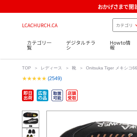
おかげさまで開設
LCACHURCH.CA
カテゴリ一
デジタルチラ
Howto情
覧
シ
報
TOP
レディース
靴
Onitsuka Tiger メキ
(2549)