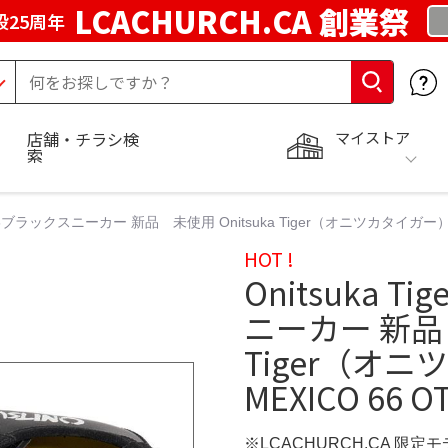
LCACHURCH.CA 創業祭
25周年
マイストア
店舗・チラシ検
索
シコ66ブラックスニーカー 新品 未使用 Onitsuka Tiger（オニツカタイガー） 
HOT !
Onitsuka 
ニーカー 新品 
Tiger（オ
MEXICO 66 O
※LCACHURCH.CA 限定