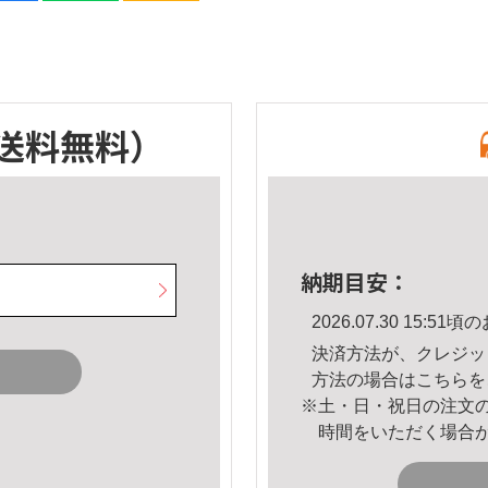
送料無料）
納期目安：
2026.07.30 15:
決済方法が、クレジッ
方法の場合は
こちら
を
※土・日・祝日の注文
時間をいただく場合
。