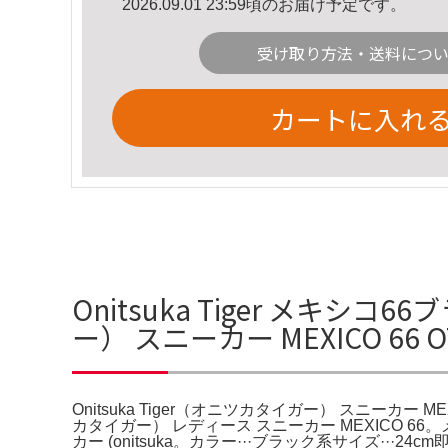
2026.09.01 23:59頃のお届け予定です。
受け取り方法・送料につ
カートに入れ
Onitsuka Tiger メキシコ
ー） スニーカー MEXICO 66 
Onitsuka Tiger（オニツカタイガー） スニーカー MEX
カタイガー） レディース スニーカー MEXICO 66。メ
カー (onitsuka。カラー···ブラック系サイズ···2