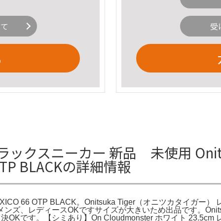
いて
受
る
66ブラックスニーカー 新品 未使用 Oni
OTP BLACKの詳細情報
ICO 66 OTP BLACK。Onitsuka Tiger（オニツカタイガー）
ンズ、レディースOKですサイズが大きいため出品です。Onitsuka T
4cm即決OKです。【シミあり】On Cloudmonster ホワイト 2