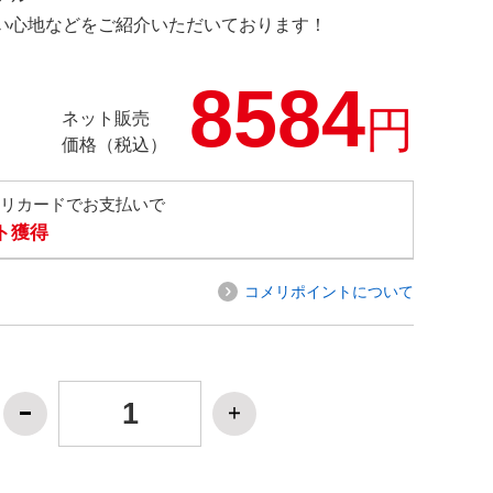
の使い心地などをご紹介いただいております！
8584
円
ネット販売
価格（税込）
メリカードでお支払いで
ト獲得
コメリポイントについて