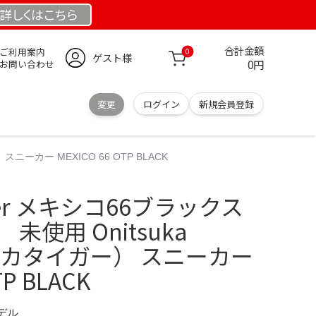
詳しくは
こちら
合計金額
ご利用案内
0
ゲスト様
0円
お問い合わせ
変更
ログイン
新規会員登録
スニーカー MEXICO 66 OTP BLACK
Tiger メキシコ66ブラックス
未使用 Onitsuka
ニツカタイガー） スニーカー
TP BLACK
モデル