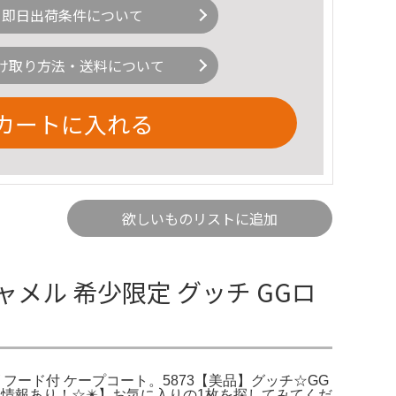
即日出荷条件について
け取り方法・送料について
カートに入れる
欲しいものリストに追加
ャメル 希少限定 グッチ GGロ
 フード付 ケープコート。5873【美品】グッチ‪☆GG
欄にお得な情報あり！☆✴️】お気に入りの1枚を探してみてくだ