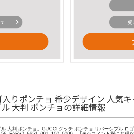
いて
受
る
ロゴ入りポンチョ 希少デザイン 人気キ
ブル 大判 ポンチョの詳細情報
ル 大判 ポンチョ。GUCCI グッチ ポンチョ リバーシブル ロゴ
8_FAFV2_9651_001_100_0000。【✴️☆コメント