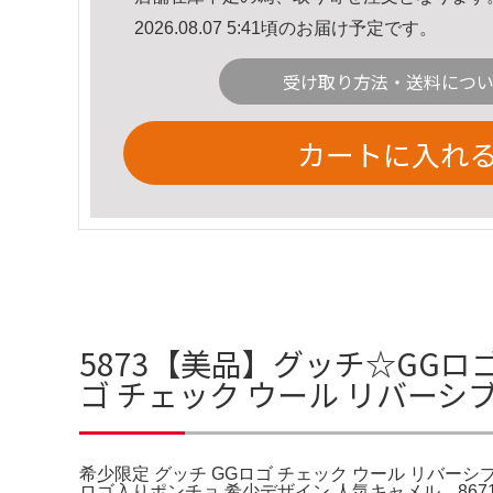
2026.08.07 5:41頃のお届け予定です。
受け取り方法・送料につ
カートに入れ
5873【美品】グッチ‪☆GG
ゴ チェック ウール リバーシ
希少限定 グッチ GGロゴ チェック ウール リバーシブ
ロゴ入りポンチョ 希少デザイン 人気キャメル‬。86715