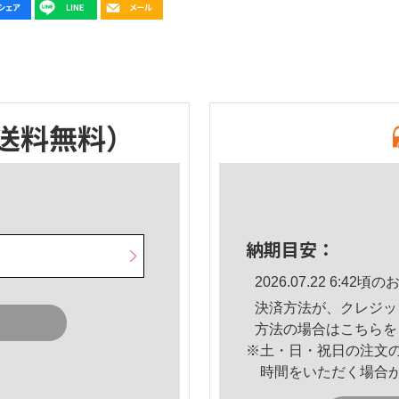
送料無料）
納期目安：
2026.07.22 6:4
決済方法が、クレジッ
方法の場合は
こちら
を
※土・日・祝日の注文
時間をいただく場合
。