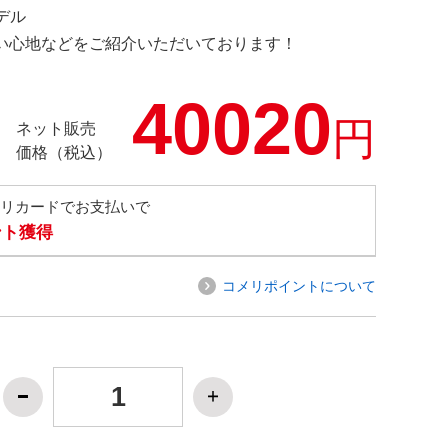
モデル
の使い心地などをご紹介いただいております！
40020
円
ネット販売
価格（税込）
メリカードでお支払いで
ント獲得
コメリポイントについて