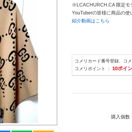
※LCACHURCH.CA 限定
YouTuberの皆様に商品
紹介動画はこちら
コメリカード番号登録、コ
10ポイ
コメリポイント ：
購入個数