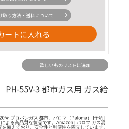
け取り方法・送料について
カートに入れる
欲しいものリストに追加
】PH-55V-3 都市ガス用 ガス給
 20号 プロパンガス 都市。パロマ（Paloma） [予約]
ドによる高品質な製品です。Amazon | パロマ ガス湯
止装置を備えており、安全性と利便性を両立しています。