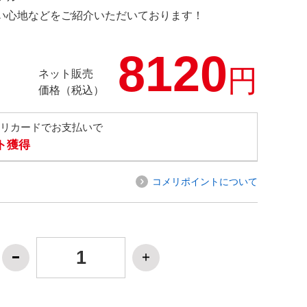
の使い心地などをご紹介いただいております！
8120
円
ネット販売
価格（税込）
メリカードでお支払いで
ト獲得
コメリポイントについて