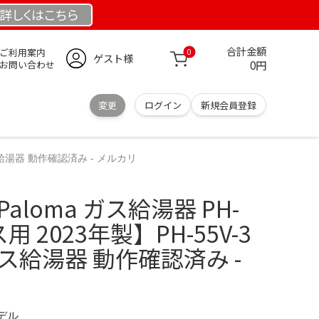
詳しくは
こちら
合計金額
ご利用案内
0
ゲスト様
0円
お問い合わせ
変更
ログイン
新規会員登録
ガス給湯器 動作確認済み - メルカリ
aloma ガス給湯器 PH-
ス用 2023年製】PH-55V-3
ス給湯器 動作確認済み -
モデル