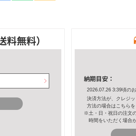
送料無料）
納期目安：
2026.07.26 3:3
決済方法が、クレジッ
方法の場合は
こちら
を
※土・日・祝日の注文
時間をいただく場合
。