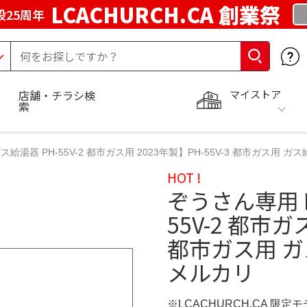
LCACHURCH.CA 創業祭
25周年
マイストア
店舗・チラシ検
索
ガス給湯器 PH-55V-2 都市ガス用 2023年製】PH-55V-3 都市ガス用 
HOT !
ぞうさん専用 P
55V-2 都市ガ
都市ガス用 ガ
メルカリ
※LCACHURCH.CA 限定