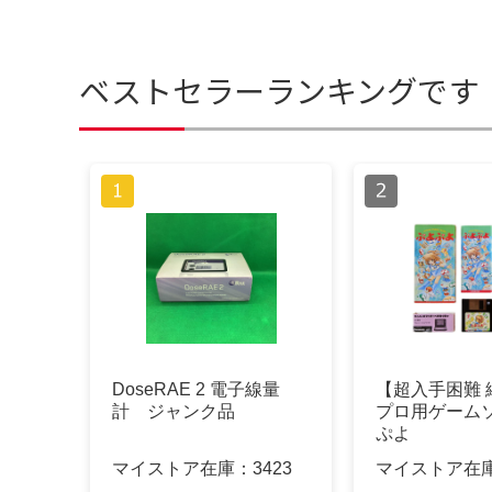
ベストセラーランキングです
DoseRAE 2 電子線量
【超入手困難 
計 ジャンク品
プロ用ゲームソ
ぷよ
マイストア在庫：
3423
マイストア在