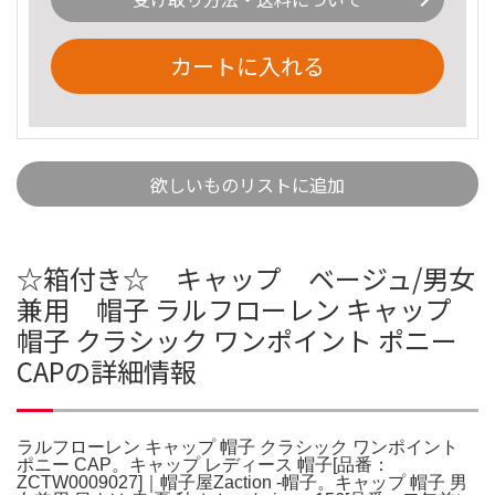
カートに入れる
欲しいものリストに追加
☆箱付き☆ キャップ ベージュ/男女
兼用 帽子 ラルフローレン キャップ
帽子 クラシック ワンポイント ポニー
CAPの詳細情報
ラルフローレン キャップ 帽子 クラシック ワンポイント
ポニー CAP。キャップ レディース 帽子[品番：
ZCTW0009027]｜帽子屋Zaction -帽子。キャップ 帽子 男