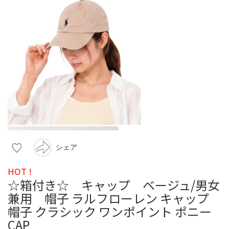
シェア
HOT !
☆箱付き☆ キャップ ベージュ/男女
兼用 帽子 ラルフローレン キャップ
帽子 クラシック ワンポイント ポニー
CAP