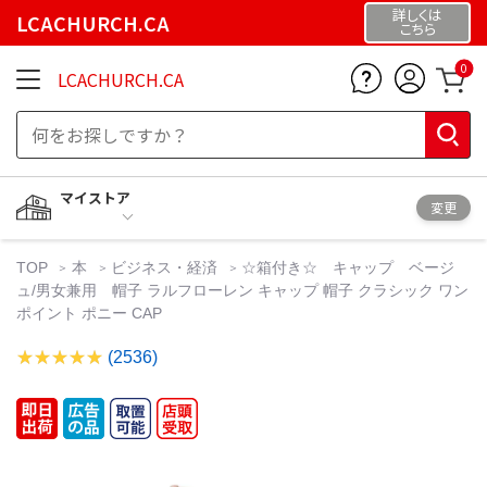
詳しくは
LCACHURCH.CA
こちら
0
LCACHURCH.CA
マイストア
変更
TOP
本
ビジネス・経済
☆箱付き☆ キャップ ベージ
ュ/男女兼用 帽子 ラルフローレン キャップ 帽子 クラシック ワン
ポイント ポニー CAP
(2536)