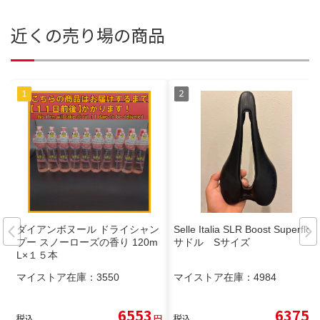
近くの売り場の商品
ダイアンボヌール ドライシャン
Selle Italia SLR Boost Superflow
プー スノーローズの香り 120m
サドル Sサイズ
L×１５本
マイストア在庫：
3550
マイストア在庫：
4984
6553
6375
税込
円
税込
円