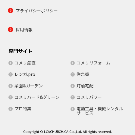
プライバシーポリシー
採用情報
専門サイト
コメリ産直
コメリリフォーム
レンガ.pro
住急番
菜園&ガーデン
灯油宅配
コメリハード&グリーン
コメリパワー
プロ特集
電動工具・機械レンタル
サービス
Copyright © LCACHURCH.CA Co.,Ltd. All rights reserved.