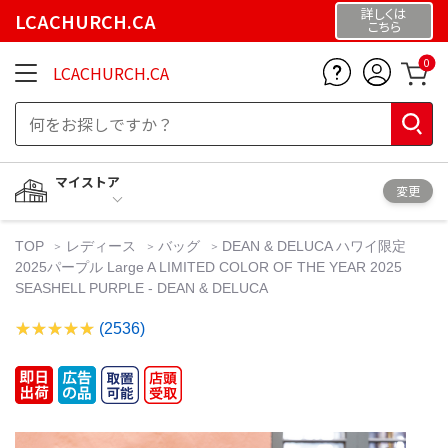
詳しくは
LCACHURCH.CA
こちら
0
LCACHURCH.CA
マイストア
変更
TOP
レディース
バッグ
DEAN & DELUCA ハワイ限定
2025パープル Large A LIMITED COLOR OF THE YEAR 2025
SEASHELL PURPLE - DEAN & DELUCA
(2536)