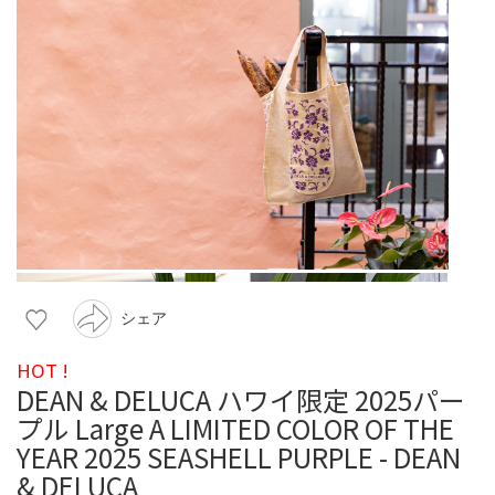
シェア
HOT !
DEAN & DELUCA ハワイ限定 2025パー
プル Large A LIMITED COLOR OF THE
YEAR 2025 SEASHELL PURPLE - DEAN
& DELUCA