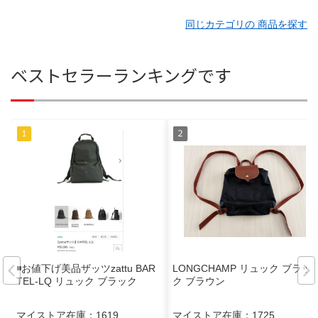
同じカテゴリの 商品を探す
ベストセラーランキングです
◾️お値下げ美品ザッツzattu BAR
LONGCHAMP リュック ブラッ
TEL-LQ リュック ブラック
ク ブラウン
マイストア在庫：
1619
マイストア在庫：
1725