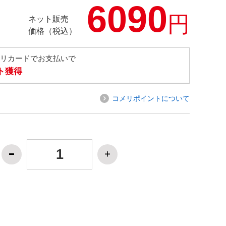
6090
円
ネット販売
価格（税込）
メリカードでお支払いで
ト獲得
コメリポイントについて