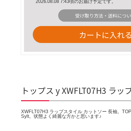
2026.08.08 7:43頃のお届け予定です。
受け取り方法・送料につ
カートに入れ
トップス y XWFLT07H3
XWFLT07H3 ラップスタイル カットソー 長袖。TOPS – YZ。Cliv
Sylt。状態よく綺麗な方かと思います♪