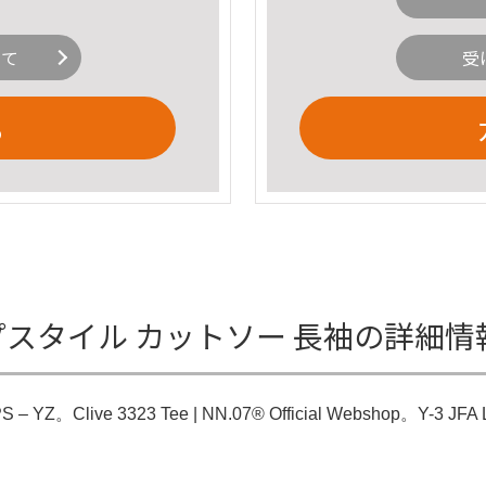
いて
受
る
 ラップスタイル カットソー 長袖の詳細情
e 3323 Tee | NN.07® Official Webshop。Y-3 JFA Long 