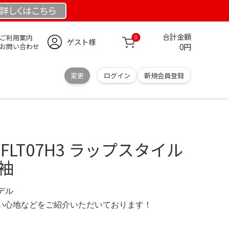
詳しくは
こちら
合計金額
ご利用案内
0
ゲスト様
0円
お問い合わせ
変更
ログイン
新規会員登録
WFLT07H3 ラップスタイル
袖
モデル
の使い心地などをご紹介いただいております！