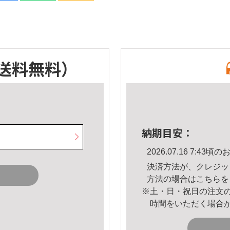
送料無料）
納期目安：
2026.07.16 7:4
決済方法が、クレジッ
方法の場合は
こちら
を
※土・日・祝日の注文
時間をいただく場合
。