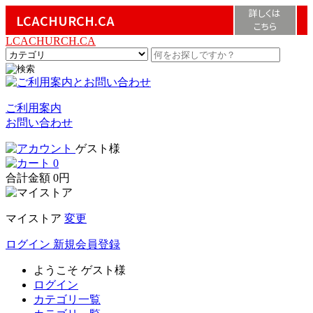
詳しくは
LCACHURCH.CA
こちら
LCACHURCH.CA
ご利用案内
お問い合わせ
ゲスト様
0
合計金額
0円
マイストア
変更
ログイン
新規会員登録
ようこそ
ゲスト様
ログイン
カテゴリ一覧