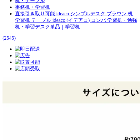
机・テーブル
事務机・学習机
直接引き取り可能 ideaco シンプルデスク ブラウン 机
学習机 テーブル ideaco (イデアコ) コンパ 学習机・勉強
机・学習デスク単品｜学習机
(2545)