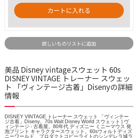
カートに入れる
欲しいものリストに追加
美品 Disney vintageスウェット 60s
DISNEY VINTAGE トレーナー スウェッ
ト 「ヴィンテージ古着」Disenyの詳細
情報
DISNEY VINTAGE トレーナー スウェット 「ヴィンテー
ジ古着」Diseny。70s Walt Disney World スウェット | ヴ
ィンテージ - 古着屋。80年代 ディズニー ミニーマウス 発
泡プリント キャラクタースウェット。60sウォルトディズ
ニーワールド、プロダクトコピーライトのシンデレラ城ラ