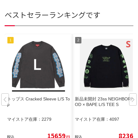
ベストセラーランキングです
トップス Cracked Sleeve L/S To
新品未開封 23ss NEIGHBORHO
p
OD × BAPE L/S TEE S
マイストア在庫：
2279
マイストア在庫：
4097
15659
8236
税込
円
税込
円