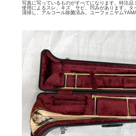
写真に写っているものがすべてになります。特注品１
使用によるスレ、キズ、サビ、凹みがあります。タイガー 
清掃し、アルコール除菌済み。ユーフォニヤムYAMA