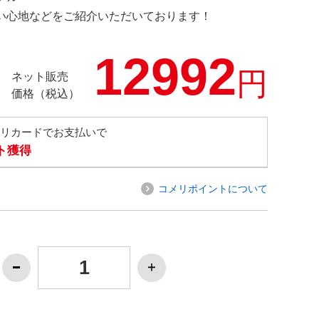
の使い心地などをご紹介いただいております！
12992
円
ネット販売
価格（税込）
メリカードでお支払いで
ト獲得
コメリポイントについて