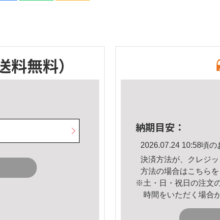
送料無料）
納期目安：
2026.07.24 10:
決済方法が、クレジッ
方法の場合は
こちら
を
※土・日・祝日の注文
時間をいただく場合
。