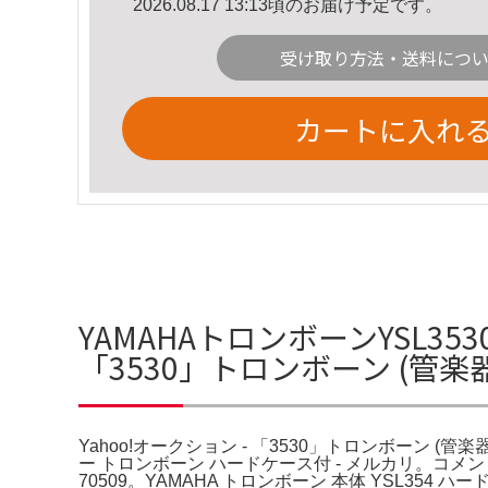
2026.08.17 13:13頃のお届け予定です。
受け取り方法・送料につ
カートに入れ
YAMAHAトロンボーンYSL353
「3530」トロンボーン (管
Yahoo!オークション - 「3530」トロンボーン (管楽
ー トロンボーン ハードケース付 - メルカリ。
70509。YAMAHA トロンボーン 本体 YSL354 