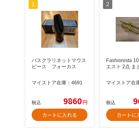
バスクラリネットマウス
Fashionista 
ピース フォーカス
エスト 2点 
マイストア在庫：
4691
マイストア在
9860
9
円
税込
税込
カートに入れる
カートに