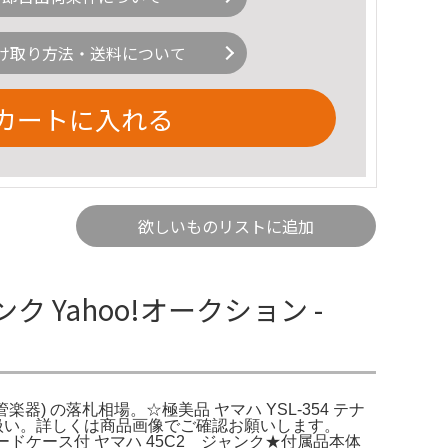
け取り方法・送料について
カートに入れる
欲しいものリストに追加
ク Yahoo!オークション -
(管楽器) の落札相場。☆極美品 ヤマハ YSL-354 テナ
ク扱い。詳しくは商品画像でご確認お願いします。
R ハードケース付 ヤマハ 45C2 ジャンク★付属品本体