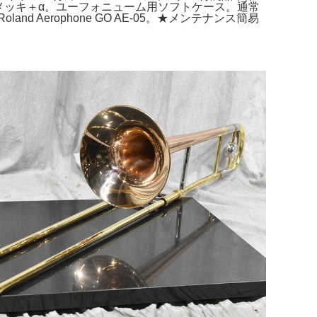
メッキ＋α。ユーフォニューム用ソフトケース。通常
erophone GO AE-05。★メンテナンス簡易