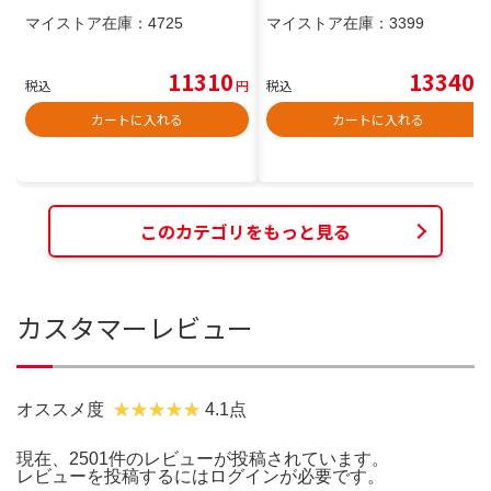
マイストア在庫：
4725
マイストア在庫：
3399
11310
13340
税込
円
税込
円
カートに入れる
カートに入れる
このカテゴリをもっと見る
カスタマーレビュー
オススメ度
4.1点
現在、2501件のレビューが投稿されています。
レビューを投稿するには
ログイン
が必要です。