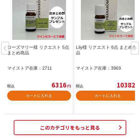
ローズマリー様 リクエスト 5点
Lily様 リクエスト 6点 まとめ商
まとめ商品
品
マイストア在庫：
2711
マイストア在庫：
3969
6316
10382
税込
円
税込
円
カートに入れる
カートに入れる
このカテゴリをもっと見る