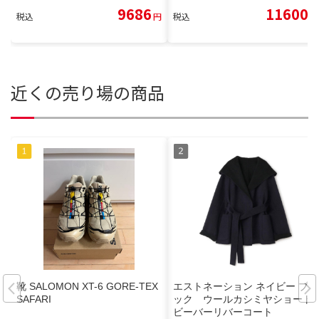
9686
11600
税込
円
税込
円
近くの売り場の商品
靴 SALOMON XT-6 GORE-TEX
エストネーション ネイビー ブラ
SAFARI
ック ウールカシミヤショート
ビーバーリバーコート