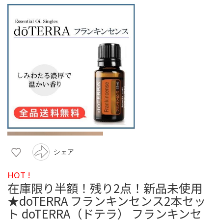
シェア
HOT !
在庫限り半額！残り2点！新品未使用
★doTERRA フランキンセンス2本セッ
ト doTERRA（ドテラ） フランキンセ