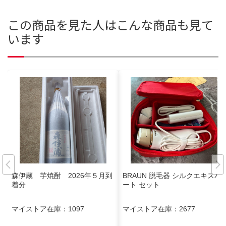
この商品を見た人はこんな商品も見て
います
森伊蔵 芋焼酎 2026年５月到
BRAUN 脱毛器 シルクエキスパ
着分
ート セット
マイストア在庫：
1097
マイストア在庫：
2677