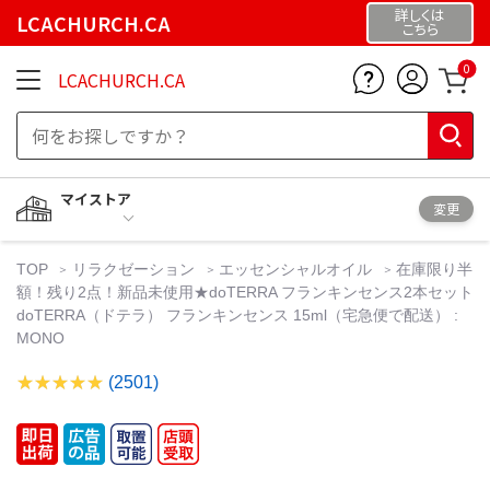
詳しくは
LCACHURCH.CA
こちら
0
LCACHURCH.CA
マイストア
変更
TOP
リラクゼーション
エッセンシャルオイル
在庫限り半
額！残り2点！新品未使用★doTERRA フランキンセンス2本セット
doTERRA（ドテラ） フランキンセンス 15ml（宅急便で配送） :
MONO
(2501)