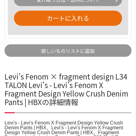
カートに入れる
欲しいものリストに追加
Levi’s Fenom × fragment design L34
TALON Levi's - Levi's Fenom X
Fragment Design Yellow Crush Denim
Pants | HBXの詳細情報
Levi's - Levi's Fenom X Fragment Design Yellow Crush
Denim Pants | HBX。Levi's - Levi's Fenom X Fragment
Design Yellow Crush Denim Pants | HBX。Fragment