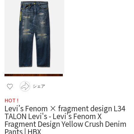
シェア
HOT !
Levi’s Fenom × fragment design L34
TALON Levi's - Levi's Fenom X
Fragment Design Yellow Crush Denim
Pants | HBX