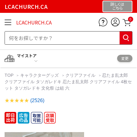
詳しくは
LCACHURCH.CA
こちら
0
LCACHURCH.CA
マイストア
変更
TOP
キャラクターグッズ
クリアファイル
忍たま乱太郎
クリアファイル タソガレドキ 忍たま乱太郎 クリアファイル 4枚セ
ット タソガレドキ 文化祭 は組 六
(2526)