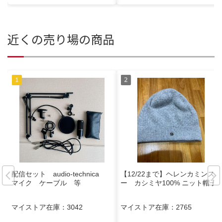
近くの売り場の商品
配信セット audio-technica
【12/22まで】ヘレンカミンスキ
マイク ケーブル 等
ー カシミヤ100% ニット帽子
マイストア在庫：
3042
マイストア在庫：
2765