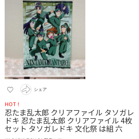
シェア
HOT !
忍たま乱太郎 クリアファイル タソガレ
ドキ 忍たま乱太郎 クリアファイル 4枚
セット タソガレドキ 文化祭 は組 六