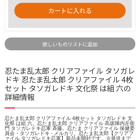
カートに入れる
欲しいものリストに追加
忍たま乱太郎 クリアファイル タソガレ
ドキ 忍たま乱太郎 クリアファイル 4枚
セット タソガレドキ 文化祭 は組 六の
詳細情報
忍たま乱太郎 クリアファイル 4枚セット タソガレドキ 文
化祭 は組 六。忍たま乱太郎 クリアファイル 高坂陣内左衛
門 タソガレドキ忍軍 斉藤。忍たま クリアファイル 保健委
員会・タソガレドキ - メルカリ。忍たま乱太郎【クリアフ
ァイル タソガレドキ忍軍】新品未開封です。※発送まで