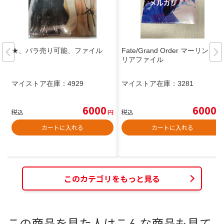
★、バラ売り可能、ファイル
Fate/Grand Order マーリン ク
リアファイル
マイストア在庫：
4929
マイストア在庫：
3281
6000
6000
税込
円
税込
円
カートに入れる
カートに入れる
このカテゴリをもっと見る
この商品を見た人はこんな商品も見て