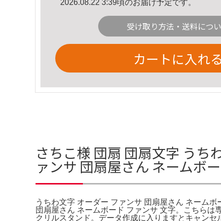
2026.08.22 3:39頃のお届け予定です。
受け取り方法・送料につ
カートに入れ
さちこ様 団扇 団扇文字 うち
ァンサ 団扇屋さん ネームボー
うちわ文字 オーダー ファンサ 団扇屋さん ネームボード 
団扇屋さん ネームボード ファンサ 文字。こちらは
クリルスタンド。データ作成に入りますとキャンセルが