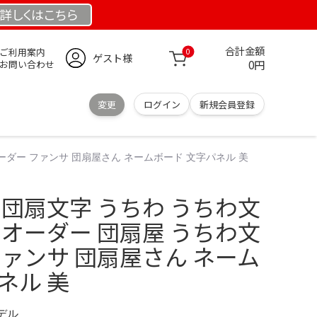
詳しくは
こちら
合計金額
ご利用案内
0
ゲスト様
0円
お問い合わせ
変更
ログイン
新規会員登録
ーダー ファンサ 団扇屋さん ネームボード 文字パネル 美
 団扇文字 うちわ うちわ文
 オーダー 団扇屋 うちわ文
ファンサ 団扇屋さん ネーム
ネル 美
モデル