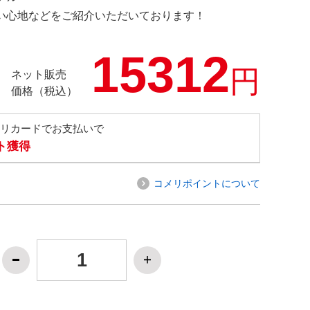
の使い心地などをご紹介いただいております！
15312
円
ネット販売
価格（税込）
メリカードでお支払いで
ト獲得
コメリポイントについて