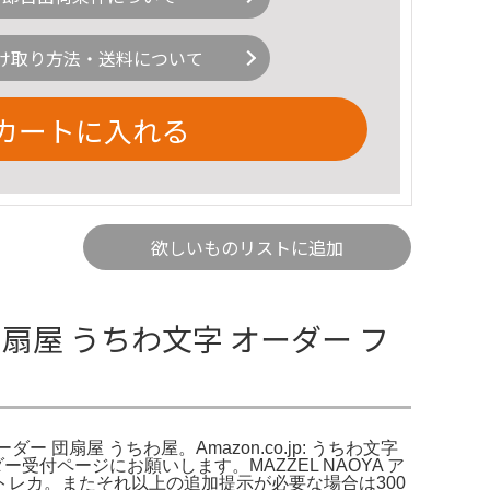
け取り方法・送料について
カートに入れる
欲しいものリストに追加
団扇屋 うちわ文字 オーダー フ
 団扇屋 うちわ屋。Amazon.co.jp: うちわ文字
付ページにお願いします。MAZZEL NAOYA ア
トレカ。またそれ以上の追加提示が必要な場合は300