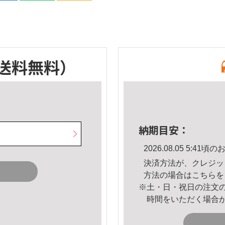
送料無料）
納期目安：
2026.08.05 5:4
決済方法が、クレジッ
方法の場合は
こちら
を
※土・日・祝日の注文
時間をいただく場合
。