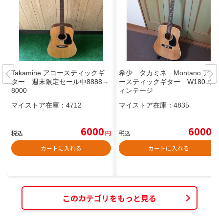
Takamine アコースティックギ
希少 タカミネ Montano アコ
ター 週末限定セール中8888→
ースティックギター W180 ヴ
8000
ィンテージ
マイストア在庫：
4712
マイストア在庫：
4835
6000
6000
税込
円
税込
円
カートに入れる
カートに入れる
このカテゴリをもっと見る