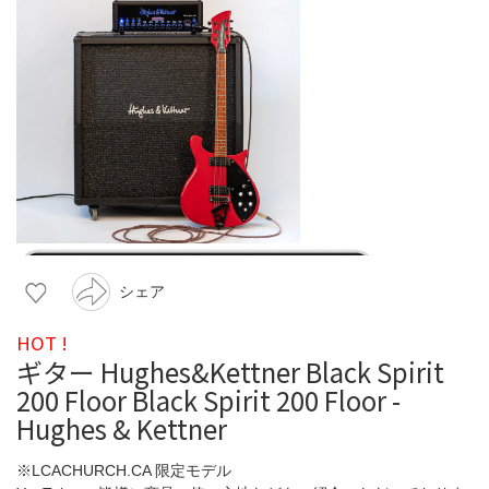
シェア
HOT !
ギター Hughes&Kettner Black Spirit
200 Floor Black Spirit 200 Floor -
Hughes & Kettner
※LCACHURCH.CA 限定モデル