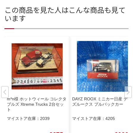
この商品を見た人はこんな商品も見て
います
m*n様 ホットウィール コレクタ
DAYZ ROOX ミニカー日産 デイ
ブルズ Xtreme Trucks 2台セッ
ズルークス プルバックカー
ト
マイストア在庫：
2039
マイストア在庫：
4205