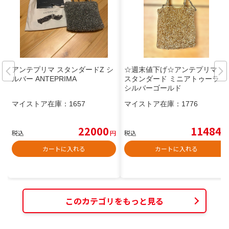
アンテプリマ スタンダードZ シ
☆週末値下げ☆アンテプリマ
ルバー ANTEPRIMA
スタンダード ミニアトゥーラ
シルバーゴールド
マイストア在庫：
1657
マイストア在庫：
1776
22000
11484
税込
円
税込
円
カートに入れる
カートに入れる
このカテゴリをもっと見る