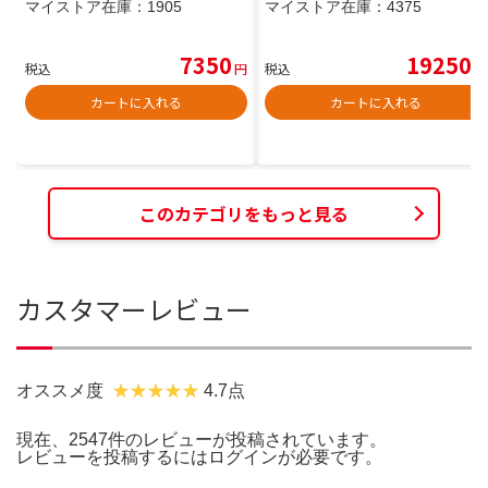
マイストア在庫：
1905
マイストア在庫：
4375
7350
19250
税込
円
税込
円
カートに入れる
カートに入れる
このカテゴリをもっと見る
カスタマーレビュー
オススメ度
4.7点
現在、2547件のレビューが投稿されています。
レビューを投稿するには
ログイン
が必要です。