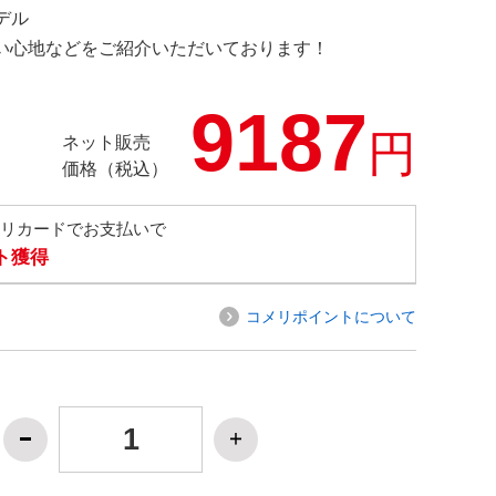
モデル
の使い心地などをご紹介いただいております！
9187
円
ネット販売
価格（税込）
メリカードでお支払いで
ト獲得
コメリポイントについて