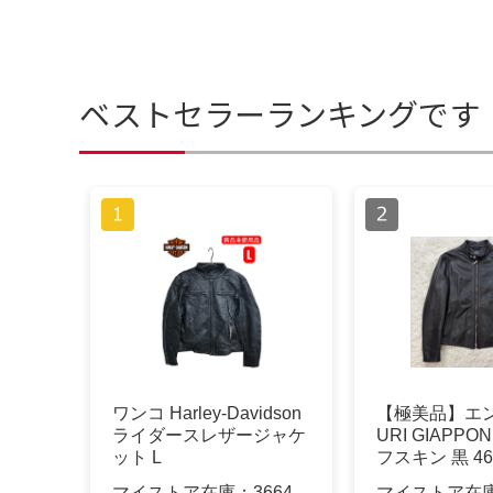
ベストセラーランキングです
ワンコ Harley-Davidson
【極美品】エン
ライダースレザージャケ
URI GIAPPO
ット L
フスキン 黒 46
マイストア在庫：
3664
マイストア在