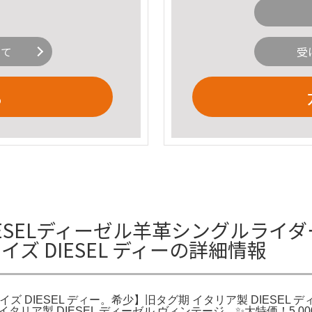
いて
受
る
IESELディーゼル羊革シングルライダース
ズ DIESEL ディーの詳細情報
Lサイズ DIESEL ディー。希少】旧タグ期 イタリア製 DIESE
タリア製 DIESEL ディーゼル ヴィンテージ。✨大特価！5,00