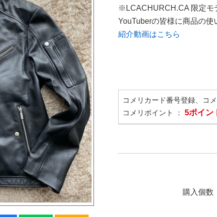
※LCACHURCH.CA 限定
YouTuberの皆様に商品
紹介動画はこちら
コメリカード番号登録、コ
5ポイン
コメリポイント ：
購入個数