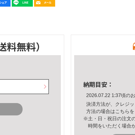
送料無料）
納期目安：
2026.07.22 1:3
決済方法が、クレジッ
方法の場合は
こちら
を
※土・日・祝日の注文
時間をいただく場合
。