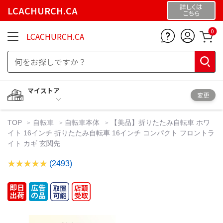
詳しくは
LCACHURCH.CA
こちら
0
LCACHURCH.CA
マイストア
変更
TOP
自転車
自転車本体
【美品】折りたたみ自転車 ホワ
イト 16インチ 折りたたみ自転車 16インチ コンパクト フロントラ
イト カギ 玄関先
(2493)