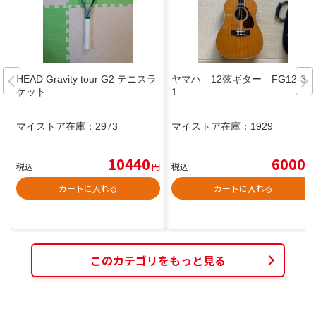
HEAD Gravity tour G2 テニスラ
ヤマハ 12弦ギター FG12-30
ケット
1
マイストア在庫：
2973
マイストア在庫：
1929
10440
6000
税込
円
税込
円
カートに入れる
カートに入れる
このカテゴリをもっと見る