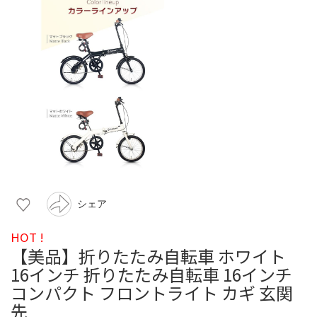
シェア
HOT !
【美品】折りたたみ自転車 ホワイト
16インチ 折りたたみ自転車 16インチ
コンパクト フロントライト カギ 玄関
先