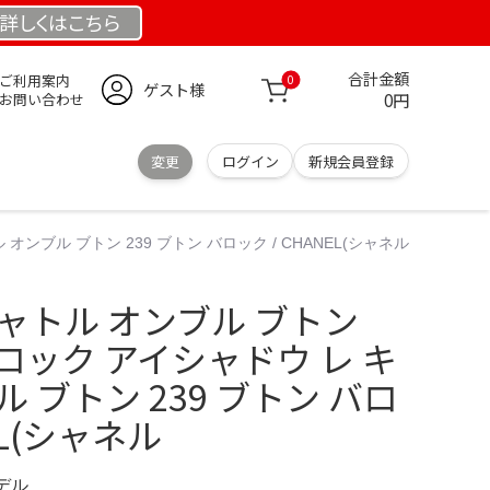
詳しくは
こちら
合計金額
ご利用案内
0
ゲスト様
0円
お問い合わせ
変更
ログイン
新規会員登録
ンブル ブトン 239 ブトン バロック / CHANEL(シャネル
ャトル オンブル ブトン
バロック アイシャドウ レ キ
 ブトン 239 ブトン バロ
EL(シャネル
モデル