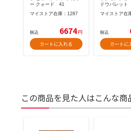
ー クォード 41
ドウパレット
マイストア在庫：
1287
マイストア在
6674
円
税込
税込
カートに入れる
カートに
この商品を見た人はこんな商