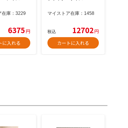
ア在庫：
3229
マイストア在庫：
1458
6375
12702
円
円
税込
トに入れる
カートに入れる