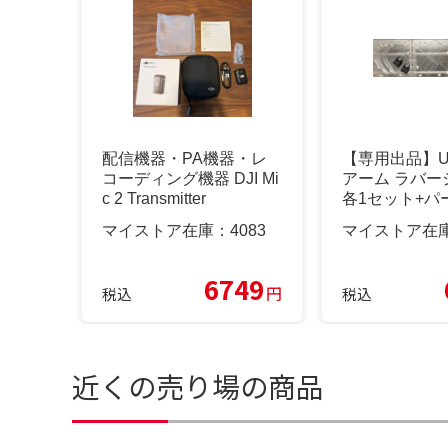
配信機器・PA機器・レ
【専用出品】UF
コーディング機器 DJI Mi
アーム ラバー
c 2 Transmitter
各1セット+パ
ン3枚
マイストア在庫：
4083
マイストア在
6749
円
税込
税込
近くの売り場の商品