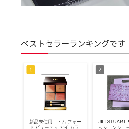
ベストセラーランキングです
新品未使用 トム フォー
JILLSTUAR
ド ビューティ アイ カラ
ッションショー