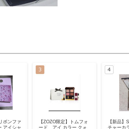
T リボンファ
【ZOZO限定】トムフォ
【新品】S
 アイシャ
ード アイ カラー クォ
チャーカラ