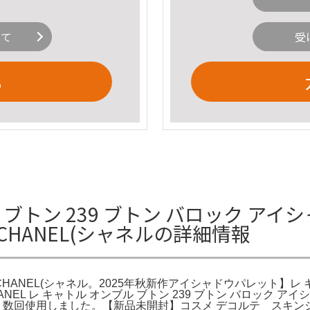
いて
受
る
ブトン 239 ブトン バロック アイ
/ CHANEL(シャネルの詳細情報
/ CHANEL(シャネル。2025年秋新作アイシャドウパレット】レ 
ANEL レ キャトル オンブル ブトン 239 ブトン バロック 
。数回使用しました。【新品未開封】コスメ デコルテ スキンシ