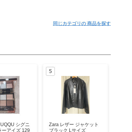
同じカテゴリの 商品を探す
UQQU シグニ
Zara レザー ジャケット
ーアイズ 129
ブラック Lサイズ