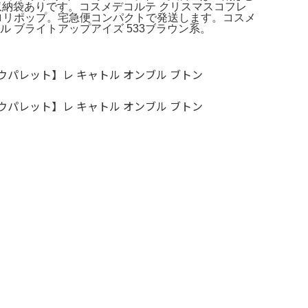
収納袋ありです。コスメデコルテ クリスマスコフレ
ピンクロリポップ。宅急便コンパクトで発送します。コスメ
ル ブライトアップアイズ 533ブラウン系。