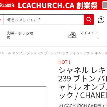
LCACHURCH.CA 創業祭
25周年
マイストア
店舗・チラシ検
索
ャトル オンブル ブトン 239 ブトン バロック アイシャドウ レ キャトル オ
HOT !
シャネル レキ
239 ブトン 
ャトル オンブル
ック / CHAN
※LCACHURCH.CA 限定