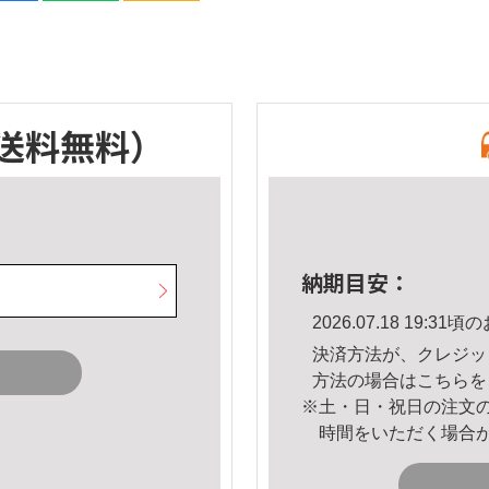
送料無料）
納期目安：
2026.07.18 19:
決済方法が、クレジッ
方法の場合は
こちら
を
※土・日・祝日の注文
時間をいただく場合
。