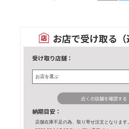
お店で受け取る
（
受け取り店舗：
お店を選ぶ
近くの店舗を確認する
納期目安：
店舗在庫不足の為、取り寄せ注文となります