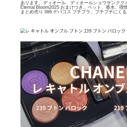
あります。ディオール ディオールショウサンククル
Eternal Bloom2025 おまけつき。ペット
まとめ売り 386 デパコス プチプラ。プチプチにく