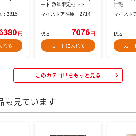
ード 数量限定セット
甘艶
庫：
2815
マイストア在庫：
2714
マイスト
6380
7076
円
円
税込
税込
入れる
カートに入れる
カー
このカテゴリをもっと見る
品も見ています