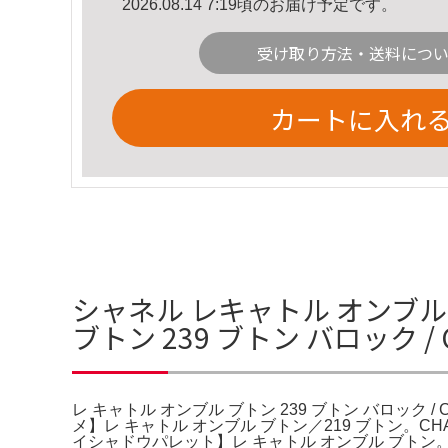
2026.08.14 7:19頃のお届け予定です。
受け取り方法・送料につ
カートに入れ
シャネル レキャトル オンブル 
ブトン 239 ブトン バロック 
レ キャトル オンブル ブトン 239 ブトン バロック 
メ】レ キャトル オンブル ブトン／219 ブトン。CH
イシャドウパレット】レ キャトル オンブル ブトン