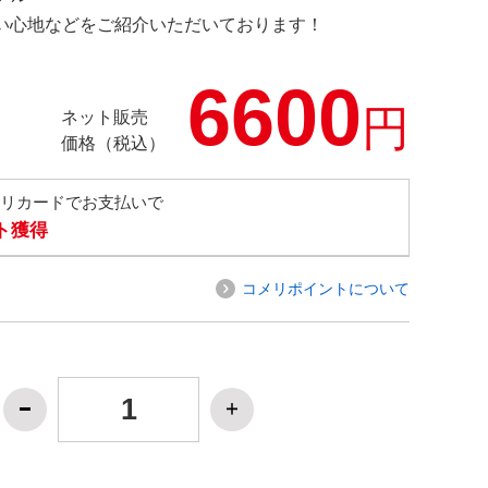
の使い心地などをご紹介いただいております！
6600
円
ネット販売
価格（税込）
メリカードでお支払いで
ト獲得
コメリポイントについて