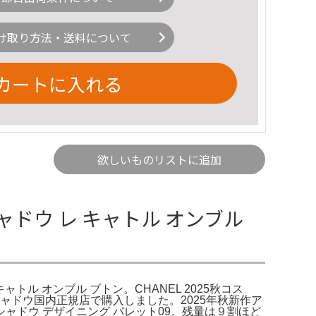
け取り方法・送料について
カートに入れる
欲しいものリストに追加
シャドウ レ キャトル オンブル
キャトル オンブル ブトン。CHANEL 2025秋コス
アイシャドウ国内正規店で購入しました。2025年秋新作ア
ャドウ デザイニング パレット09。残量は９割ほど